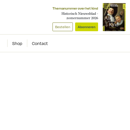
Themanummer over het kind
Historisch Nieuwsblad -
zomernummer 2026
Bestellen
Abonneren
Shop
Contact