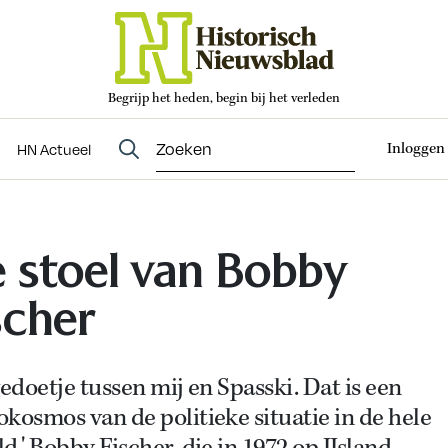
Begrijp het heden, begin bij het verleden
Abonneren
t
Evenementen
HN Actueel
Inloggen
HN Actueel
 stoel van Bobby
scher
gedoetje tussen mij en Spasski. Dat is een
kosmos van de politieke situatie in de hele