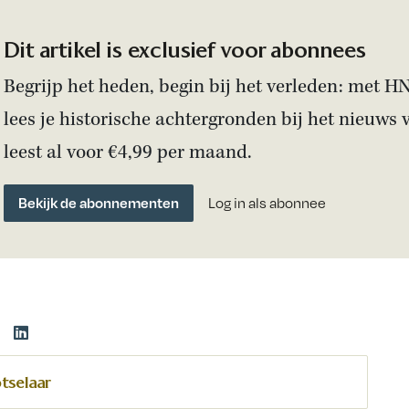
Dit artikel is exclusief voor abonnees
Begrijp het heden, begin bij het verleden: met H
lees je historische achtergronden bij het nieuws 
leest al voor €4,99 per maand.
Bekijk de abonnementen
Log in als abonnee
otselaar