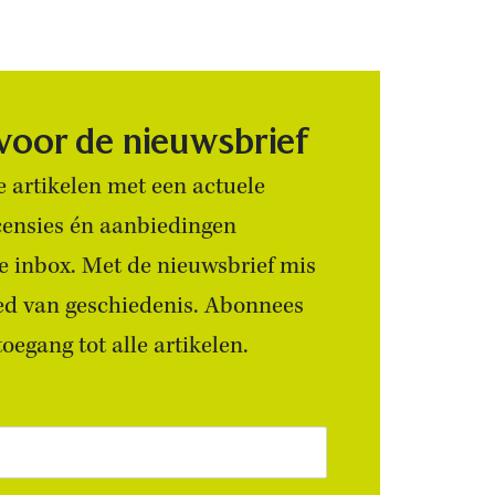
 voor de nieuwsbrief
 artikelen met een actuele
censies én aanbiedingen
 je inbox. Met de nieuwsbrief mis
ied van geschiedenis. Abonnees
egang tot alle artikelen.