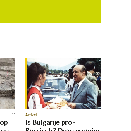
Artikel
 op
Is Bulgarije pro-
hoe
Russisch? Deze premier