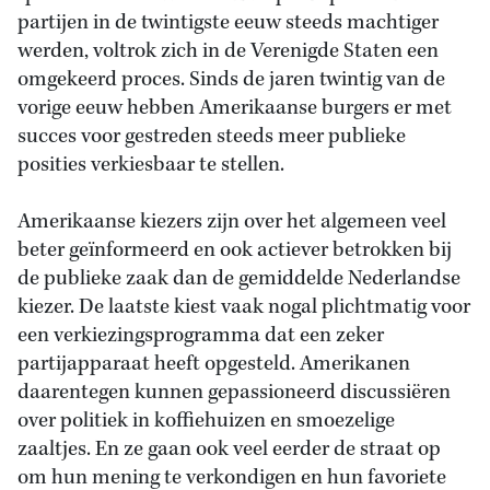
partijen in de twintigste eeuw steeds machtiger
werden, voltrok zich in de Verenigde Staten een
omgekeerd proces. Sinds de jaren twintig van de
vorige eeuw hebben Amerikaanse burgers er met
succes voor gestreden steeds meer publieke
posities verkiesbaar te stellen.
Amerikaanse kiezers zijn over het algemeen veel
beter geïnformeerd en ook actiever betrokken bij
de publieke zaak dan de gemiddelde Nederlandse
kiezer. De laatste kiest vaak nogal plichtmatig voor
een verkiezingsprogramma dat een zeker
partijapparaat heeft opgesteld. Amerikanen
daarentegen kunnen gepassioneerd discussiëren
over politiek in koffiehuizen en smoezelige
zaaltjes. En ze gaan ook veel eerder de straat op
om hun mening te verkondigen en hun favoriete