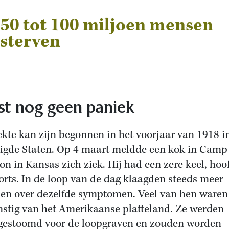
50 tot 100 miljoen mensen
sterven
st nog geen paniek
ekte kan zijn begonnen in het voorjaar van 1918 i
igde Staten. Op 4 maart meldde een kok in Camp
on in Kansas zich ziek. Hij had een zere keel, hoo
orts. In de loop van de dag klaagden steeds meer
n over dezelfde symptomen. Veel van hen waren
stig van het Amerikaanse platteland. Ze werden
gestoomd voor de loopgraven en zouden worden