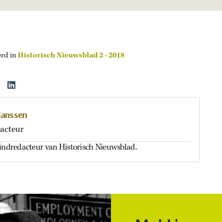
erd in
Historisch Nieuwsblad 2 - 2018
Janssen
acteur
eindredacteur van Historisch Nieuwsblad.