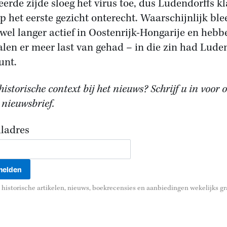
ieerde zijde sloeg het virus toe, dus Ludendorffs k
 op het eerste gezicht onterecht. Waarschijnlijk ble
 wel langer actief in Oostenrijk-Hongarije en hebb
alen er meer last van gehad – in die zin had Lude
unt.
istorische context bij het nieuws? Schrijf u in voor 
 nieuwsbrief.
ladres
historische artikelen, nieuws, boekrecensies en aanbiedingen wekelijks gra