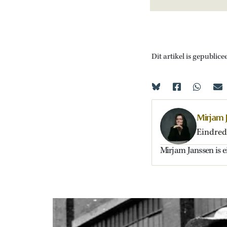
Dit artikel is gepublice
Mirjam 
Eindred
Mirjam Janssen is 