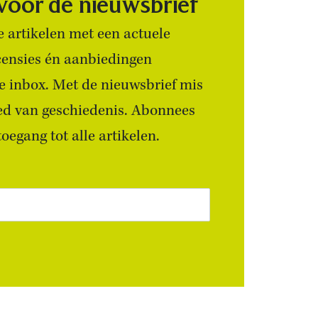
 voor de nieuwsbrief
 artikelen met een actuele
censies én aanbiedingen
 je inbox. Met de nieuwsbrief mis
ied van geschiedenis. Abonnees
egang tot alle artikelen.