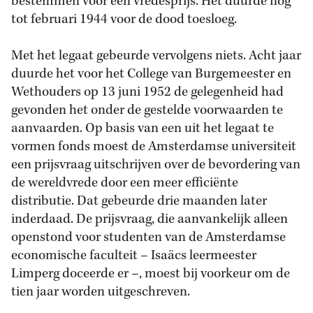
bestemmen voor een vredesprijs. Het duurde nog
tot februari 1944 voor de dood toesloeg.
Met het legaat gebeurde vervolgens niets. Acht jaar
duurde het voor het College van Burgemeester en
Wethouders op 13 juni 1952 de gelegenheid had
gevonden het onder de gestelde voorwaarden te
aanvaarden. Op basis van een uit het legaat te
vormen fonds moest de Amsterdamse universiteit
een prijsvraag uitschrijven over de bevordering van
de wereldvrede door een meer efficiënte
distributie. Dat gebeurde drie maanden later
inderdaad. De prijsvraag, die aanvankelijk alleen
openstond voor studenten van de Amsterdamse
economische faculteit – Isaäcs leermeester
Limperg doceerde er –, moest bij voorkeur om de
tien jaar worden uitgeschreven.