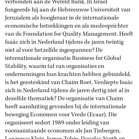
verbonden aan de Wereld Bank. In Israël
fungeerde hij aan de Hebreeuwse Universiteit van
Jeruzalem als hoogleraar in de internationale
economische betrekkingen en als medeoprichter
van de Foundation for Quality Management. Heeft
Isaäc zich in Nederland tijdens de jaren twintig
niet al voor hetzelfde ingespannen? De
internationale organisatie Business for Global
Stability, waarin tal van organisaties en
ondernemingen hun krachten hebben gebundeld,
is het geesteskind van Chaim Roet. Verdiepte Isaäc
zich in Nederland tijdens de jaren dertig niet al in
dezelfde thematiek? De organisatie van Chaim
heeft aansluiting gevonden bij de internationale
beweging Economen voor Vrede (Ecaar). Die
organiseert sedert 1989 onder leiding van
vooraanstaande economen als Jan Tinbergen,