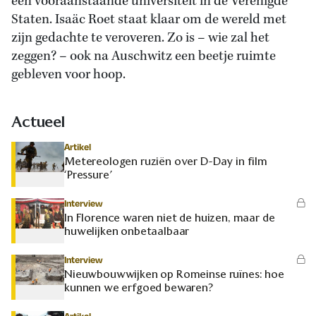
een vooraanstaande universiteit in de Verenigde
Staten. Isaäc Roet staat klaar om de wereld met
zijn gedachte te veroveren. Zo is – wie zal het
zeggen? – ook na Auschwitz een beetje ruimte
gebleven voor hoop.
Actueel
Artikel
Metereologen ruziën over D-Day in film
‘Pressure’
Interview
In Florence waren niet de huizen, maar de
huwelijken onbetaalbaar
Interview
Nieuwbouwwijken op Romeinse ruïnes: hoe
kunnen we erfgoed bewaren?