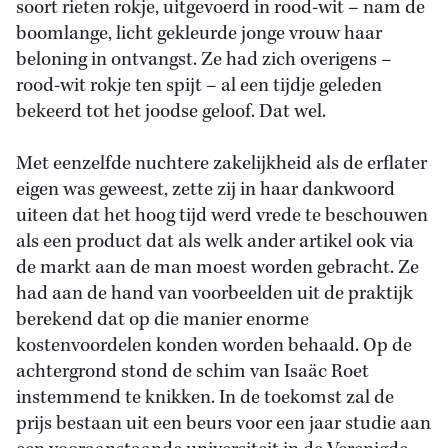
soort rieten rokje, uitgevoerd in rood-wit – nam de
boomlange, licht gekleurde jonge vrouw haar
beloning in ontvangst. Ze had zich overigens –
rood-wit rokje ten spijt – al een tijdje geleden
bekeerd tot het joodse geloof. Dat wel.
Met eenzelfde nuchtere zakelijkheid als de erflater
eigen was geweest, zette zij in haar dankwoord
uiteen dat het hoog tijd werd vrede te beschouwen
als een product dat als welk ander artikel ook via
de markt aan de man moest worden gebracht. Ze
had aan de hand van voorbeelden uit de praktijk
berekend dat op die manier enorme
kostenvoordelen konden worden behaald. Op de
achtergrond stond de schim van Isaäc Roet
instemmend te knikken. In de toekomst zal de
prijs bestaan uit een beurs voor een jaar studie aan