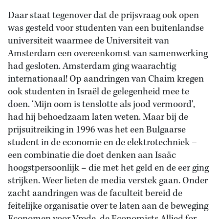
Daar staat tegenover dat de prijsvraag ook open
was gesteld voor studenten van een buitenlandse
universiteit waarmee de Universiteit van
Amsterdam een overeenkomst van samenwerking
had gesloten. Amsterdam ging waarachtig
internationaal! Op aandringen van Chaim kregen
ook studenten in Israël de gelegenheid mee te
doen. ‘Mijn oom is tenslotte als jood vermoord',
had hij behoedzaam laten weten. Maar bij de
prijsuitreiking in 1996 was het een Bulgaarse
student in de economie en de elektrotechniek –
een combinatie die doet denken aan Isaäc
hoogstpersoonlijk – die met het geld en de eer ging
strijken. Weer lieten de media verstek gaan. Onder
zacht aandringen was de faculteit bereid de
feitelijke organisatie over te laten aan de beweging