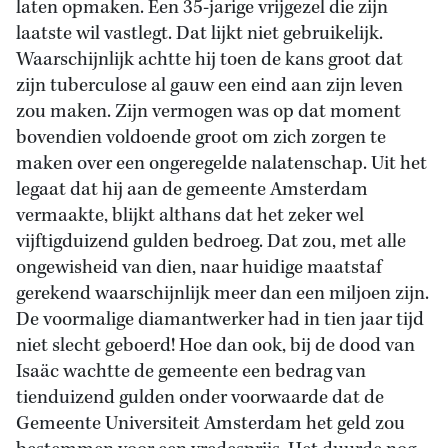
laten opmaken. Een 35-jarige vrijgezel die zijn
laatste wil vastlegt. Dat lijkt niet gebruikelijk.
Waarschijnlijk achtte hij toen de kans groot dat
zijn tuberculose al gauw een eind aan zijn leven
zou maken. Zijn vermogen was op dat moment
bovendien voldoende groot om zich zorgen te
maken over een ongeregelde nalatenschap. Uit het
legaat dat hij aan de gemeente Amsterdam
vermaakte, blijkt althans dat het zeker wel
vijftigduizend gulden bedroeg. Dat zou, met alle
ongewisheid van dien, naar huidige maatstaf
gerekend waarschijnlijk meer dan een miljoen zijn.
De voormalige diamantwerker had in tien jaar tijd
niet slecht geboerd! Hoe dan ook, bij de dood van
Isaäc wachtte de gemeente een bedrag van
tienduizend gulden onder voorwaarde dat de
Gemeente Universiteit Amsterdam het geld zou