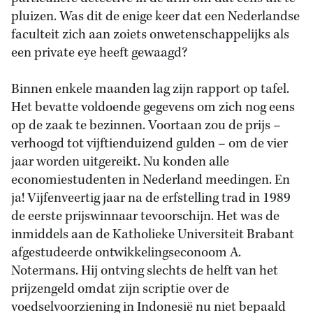
pluizen. Was dit de enige keer dat een Nederlandse
faculteit zich aan zoiets onwetenschappelijks als
een private eye heeft gewaagd?
Binnen enkele maanden lag zijn rapport op tafel.
Het bevatte voldoende gegevens om zich nog eens
op de zaak te bezinnen. Voortaan zou de prijs –
verhoogd tot vijftienduizend gulden – om de vier
jaar worden uitgereikt. Nu konden alle
economiestudenten in Nederland meedingen. En
ja! Vijfenveertig jaar na de erfstelling trad in 1989
de eerste prijswinnaar tevoorschijn. Het was de
inmiddels aan de Katholieke Universiteit Brabant
afgestudeerde ontwikkelingseconoom A.
Notermans. Hij ontving slechts de helft van het
prijzengeld omdat zijn scriptie over de
voedselvoorziening in Indonesië nu niet bepaald