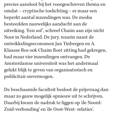
precies aansloot bij het voorgeschreven thema en
omdat – cryptische toelichting – er maar een
beperkt aantal inzendingen was. De media
besteedden nauwelijks aandacht aan de
uitreiking. ‘Een sof', schreef Chaim aan zijn nicht
Noor in Nederland. De jury, waarin naast de
ontwikkelingseconomen Jan Tinbergen en A.
Klaasse Bos ook Chaim Roet zitting had gekregen,
had maar vier inzendingen ontvangen. De
Amsterdamse universiteit was het andermaal
gelukt blijk te geven van organisatorisch en
publicitair onvermogen.
De beschaamde faculteit besloot de prijsvraag dan
maar zo gauw mogelijk opnieuw uit te schrijven.
Daarbij kwam de nadruk te liggen op ‘de Noord-
Zuid-verhouding' en ‘de Oost-West- relaties'.