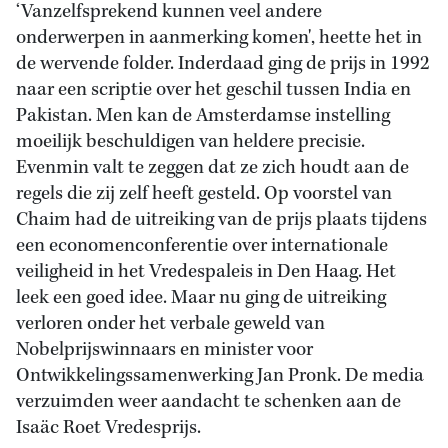
‘Vanzelfsprekend kunnen veel andere
onderwerpen in aanmerking komen', heette het in
de wervende folder. Inderdaad ging de prijs in 1992
naar een scriptie over het geschil tussen India en
Pakistan. Men kan de Amsterdamse instelling
moeilijk beschuldigen van heldere precisie.
Evenmin valt te zeggen dat ze zich houdt aan de
regels die zij zelf heeft gesteld. Op voorstel van
Chaim had de uitreiking van de prijs plaats tijdens
een economenconferentie over internationale
veiligheid in het Vredespaleis in Den Haag. Het
leek een goed idee. Maar nu ging de uitreiking
verloren onder het verbale geweld van
Nobelprijswinnaars en minister voor
Ontwikkelingssamenwerking Jan Pronk. De media
verzuimden weer aandacht te schenken aan de
Isaäc Roet Vredesprijs.