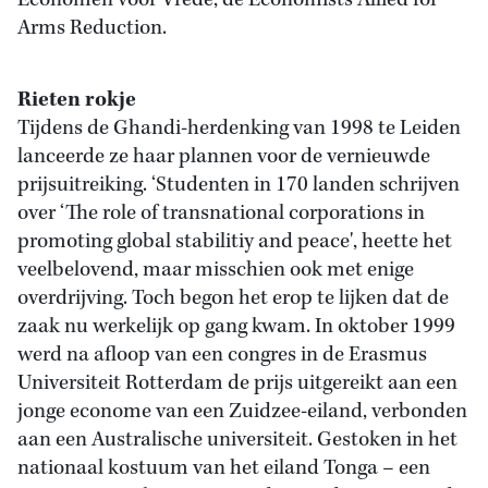
Economen voor Vrede, de Economists Allied for
Arms Reduction.
Rieten rokje
Tijdens de Ghandi-herdenking van 1998 te Leiden
lanceerde ze haar plannen voor de vernieuwde
prijsuitreiking. ‘Studenten in 170 landen schrijven
over ‘The role of transnational corporations in
promoting global stabilitiy and peace', heette het
veelbelovend, maar misschien ook met enige
overdrijving. Toch begon het erop te lijken dat de
zaak nu werkelijk op gang kwam. In oktober 1999
werd na afloop van een congres in de Erasmus
Universiteit Rotterdam de prijs uitgereikt aan een
jonge econome van een Zuidzee-eiland, verbonden
aan een Australische universiteit. Gestoken in het
nationaal kostuum van het eiland Tonga – een