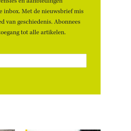
censies én aanbiedingen
 je inbox. Met de nieuwsbrief mis
ied van geschiedenis. Abonnees
egang tot alle artikelen.