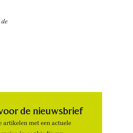
 de
 voor de nieuwsbrief
 artikelen met een actuele