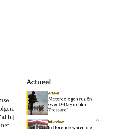
Actueel
Artikel
Metereologen ruziën
amse
over D-Day in film
olgen.
‘Pressure’
al hij
Interview
 met
In Florence waren niet