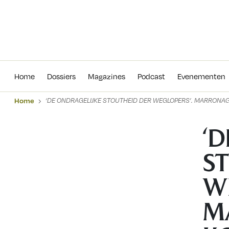
Home
Dossiers
Magazines
Podcas
Home
Dossiers
Magazines
Podcast
Evenementen
Home
‘DE ONDRAGELIJKE STOUTHEID DER WEGLOPERS’. MARRONAGE
‘
S
W
M