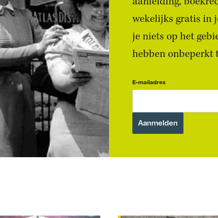
aanleiding, boekre
wekelijks gratis in
je niets op het geb
hebben onbeperkt to
E-mailadres