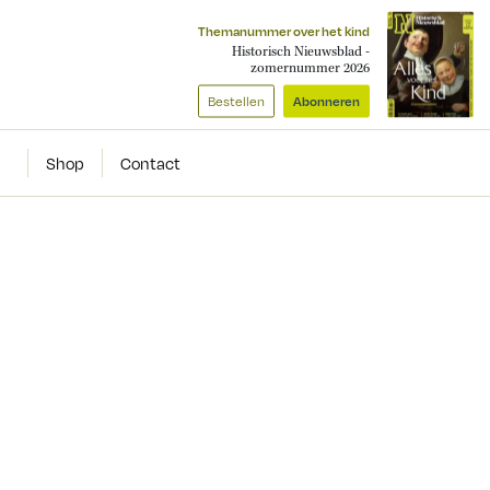
Themanummer over het kind
Historisch Nieuwsblad -
zomernummer 2026
Bestellen
Abonneren
Shop
Contact