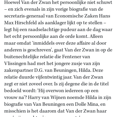
Hoewel Van der Zwan het persoonlijke niet schuwt
– en zich evenals in zijn vorige biografie van de
secretaris-generaal van Economische Zaken Hans
Max Hirschfeld als aanklager lijkt op te stellen –
legt hij een raadselachtige pudeur aan de dag waar
het echt persoonlijke aan de orde komt. Alleen
maar omdat ‘inmiddels over deze affaire al door
anderen is geschreven’, gaat Van der Zwan in op de
buitenechtelijke relatie die Fentener van
Vlissingen had met het jongere zusje van zijn
zakenpartner D.G. van Beuningen, Hilda. Deze
relatie duurde vijfentwintig jaar. Van der Zwan
zegt er niet zoveel over. Is zij degene die in de titel
bedoeld wordt: ‘Hij overwon iedereen op een
vrouw na’? Harry van Wijnen noemde Hilda in zijn
biografie van Van Beuningen een Dolle Mina, en
misschien is het daarom dat Van der Zwan haar