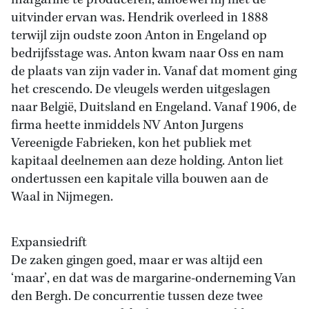
margarine te produceren, alhoewel hij niet de
uitvinder ervan was. Hendrik overleed in 1888
terwijl zijn oudste zoon Anton in Engeland op
bedrijfsstage was. Anton kwam naar Oss en nam
de plaats van zijn vader in. Vanaf dat moment ging
het crescendo. De vleugels werden uitgeslagen
naar België, Duitsland en Engeland. Vanaf 1906, de
firma heette inmiddels NV Anton Jurgens
Vereenigde Fabrieken, kon het publiek met
kapitaal deelnemen aan deze holding. Anton liet
ondertussen een kapitale villa bouwen aan de
Waal in Nijmegen.
Expansiedrift
De zaken gingen goed, maar er was altijd een
‘maar’, en dat was de margarine-onderneming Van
den Bergh. De concurrentie tussen deze twee