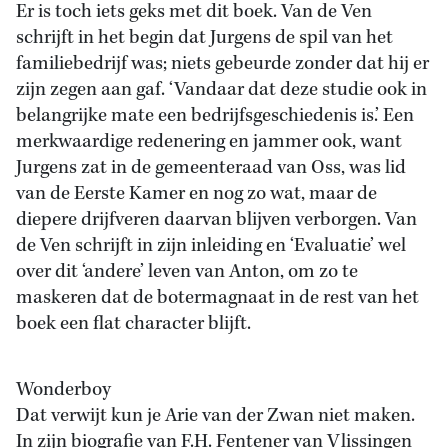
Er is toch iets geks met dit boek. Van de Ven
schrijft in het begin dat Jurgens de spil van het
familiebedrijf was; niets gebeurde zonder dat hij er
zijn zegen aan gaf. ‘Vandaar dat deze studie ook in
belangrijke mate een bedrijfsgeschiedenis is.’ Een
merkwaardige redenering en jammer ook, want
Jurgens zat in de gemeenteraad van Oss, was lid
van de Eerste Kamer en nog zo wat, maar de
diepere drijfveren daarvan blijven verborgen. Van
de Ven schrijft in zijn inleiding en ‘Evaluatie’ wel
over dit ‘andere’ leven van Anton, om zo te
maskeren dat de botermagnaat in de rest van het
boek een flat character blijft.
Wonderboy
Dat verwijt kun je Arie van der Zwan niet maken.
In zijn biografie van F.H. Fentener van Vlissingen