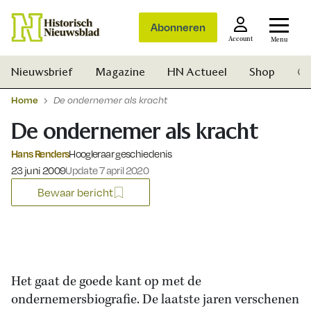
Abonneren
Account
Menu
Nieuwsbrief
Magazine
HN Actueel
Shop
Ge
Home
De ondernemer als kracht
De ondernemer als kracht
Hans Renders
Hoogleraar geschiedenis
Gepubliceerd op:
23 juni 2009
Update 7 april 2020
Bewaar bericht
Het gaat de goede kant op met de
ondernemersbiografie. De laatste jaren verschenen
Zoek