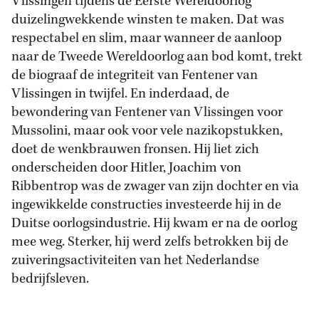
Vlissingen tijdens de Eerste Wereldoorlog
duizelingwekkende winsten te maken. Dat was
respectabel en slim, maar wanneer de aanloop
naar de Tweede Wereldoorlog aan bod komt, trekt
de biograaf de integriteit van Fentener van
Vlissingen in twijfel. En inderdaad, de
bewondering van Fentener van Vlissingen voor
Mussolini, maar ook voor vele nazikopstukken,
doet de wenkbrauwen fronsen. Hij liet zich
onderscheiden door Hitler, Joachim von
Ribbentrop was de zwager van zijn dochter en via
ingewikkelde constructies investeerde hij in de
Duitse oorlogsindustrie. Hij kwam er na de oorlog
mee weg. Sterker, hij werd zelfs betrokken bij de
zuiveringsactiviteiten van het Nederlandse
bedrijfsleven.