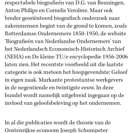
respectabele biografieën van D.G. van Beuningen,
Anton Philips en Cornelis Verolme. Maar ook
breder georiënteerd biografisch onderzoek naar
zakenmensen begint van de grond te komen, zoals
Rotterdamse Ondernemers 1850-1950, de website
‘Biografieën van Nederlandse Ondernemers’ van
het Nederlandsch Economisch-Historisch Archief
(NEHA) en De kleine TU/e encyclopedie 1956-2006
laten zien. Het recentste voorbeeld uit die laatste
categorie is ook meteen het hoopgevendste: Geloof
in eigen zaak. Markante protestantse werkgevers
in de negentiende en twintigste eeuw. In deze
bundel wordt namelijk uitgebreid ingegaan op de
invloed van geloofsbeleving op het ondernemen.
In al die publicaties wordt de theorie van de
Oostenrijkse econoom Joseph Schumpeter