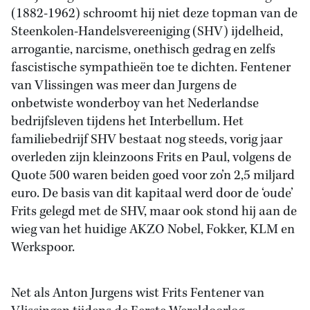
(1882-1962) schroomt hij niet deze topman van de
Steenkolen-Handelsvereeniging (SHV) ijdelheid,
arrogantie, narcisme, onethisch gedrag en zelfs
fascistische sympathieën toe te dichten. Fentener
van Vlissingen was meer dan Jurgens de
onbetwiste wonderboy van het Nederlandse
bedrijfsleven tijdens het Interbellum. Het
familiebedrijf SHV bestaat nog steeds, vorig jaar
overleden zijn kleinzoons Frits en Paul, volgens de
Quote 500 waren beiden goed voor zo’n 2,5 miljard
euro. De basis van dit kapitaal werd door de ‘oude’
Frits gelegd met de SHV, maar ook stond hij aan de
wieg van het huidige AKZO Nobel, Fokker, KLM en
Werkspoor.
Net als Anton Jurgens wist Frits Fentener van