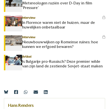
Metereologen ruziën over D-Day in film
‘Pressure’
Interview
In Florence waren niet de huizen, maar de
huwelijken onbetaalbaar
Interview
Nieuwbouwwijken op Romeinse ruïnes: hoe
kunnen we erfgoed bewaren?
Artikel
Is Bulgarije pro-Russisch? Deze premier wilde
van zijn land de zestiende Sovjet-staat maken
Hans Renders