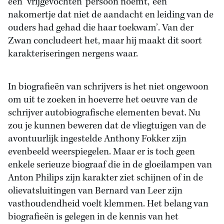
een ‘vrijgevochten’ persoon noemt, ‘een
nakomertje dat niet de aandacht en leiding van de
ouders had gehad die haar toekwam’. Van der
Zwan concludeert het, maar hij maakt dit soort
karakteriseringen nergens waar.
In biografieën van schrijvers is het niet ongewoon
om uit te zoeken in hoeverre het oeuvre van de
schrijver autobiografische elementen bevat. Nu
zou je kunnen beweren dat de vliegtuigen van de
avontuurlijk ingestelde Anthony Fokker zijn
evenbeeld weerspiegelen. Maar er is toch geen
enkele serieuze biograaf die in de gloeilampen van
Anton Philips zijn karakter ziet schijnen of in de
olievatsluitingen van Bernard van Leer zijn
vasthoudendheid voelt klemmen. Het belang van
biografieën is gelegen in de kennis van het