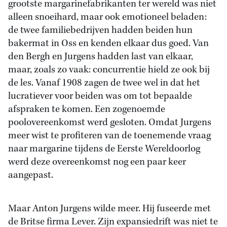
grootste margarinefabrikanten ter wereld was niet
alleen snoeihard, maar ook emotioneel beladen:
de twee familiebedrijven hadden beiden hun
bakermat in Oss en kenden elkaar dus goed. Van
den Bergh en Jurgens hadden last van elkaar,
maar, zoals zo vaak: concurrentie hield ze ook bij
de les. Vanaf 1908 zagen de twee wel in dat het
lucratiever voor beiden was om tot bepaalde
afspraken te komen. Een zogenoemde
poolovereenkomst werd gesloten. Omdat Jurgens
meer wist te profiteren van de toenemende vraag
naar margarine tijdens de Eerste Wereldoorlog
werd deze overeenkomst nog een paar keer
aangepast.
Maar Anton Jurgens wilde meer. Hij fuseerde met
de Britse firma Lever. Zijn expansiedrift was niet te