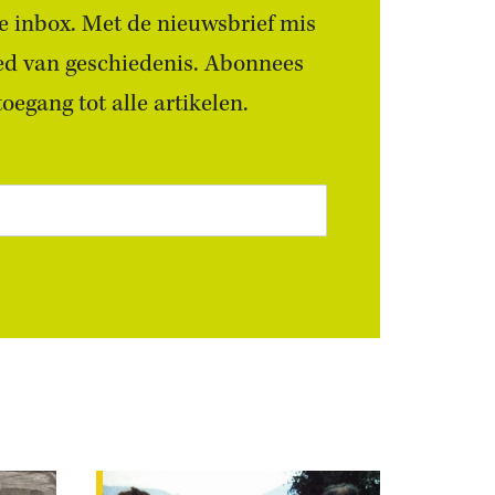
 je inbox. Met de nieuwsbrief mis
ied van geschiedenis. Abonnees
egang tot alle artikelen.