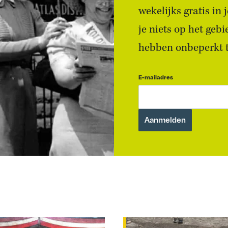
wekelijks gratis in
je niets op het geb
hebben onbeperkt to
E-mailadres