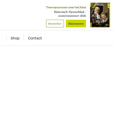
Themanummer over het kind
Historisch Nieuwsblad -
zomernummer 2026
Bestellen
Abonneren
Shop
Contact