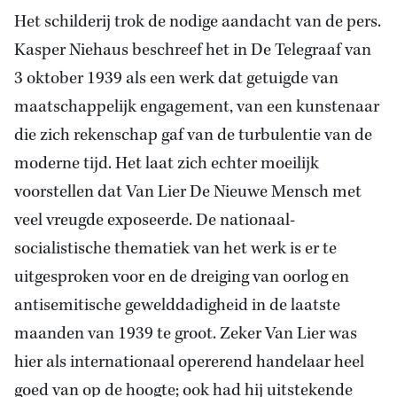
Het schilderij trok de nodige aandacht van de pers.
Kasper Niehaus beschreef het in
De Telegraaf van
3
oktober 1939 als een werk dat getuigde van
maatschappelijk engagement, van een kunstenaar
die zich rekenschap gaf van de turbulentie van de
moderne tijd. Het laat zich echter moeilijk
voorstellen dat Van Lier De Nieuwe Mensch met
veel vreugde exposeerde. De nationaal-
socialistische thematiek van het werk is er te
uitgesproken voor en
de dreiging van oorlog
en
antisemitische gewelddadigheid in de laatste
maanden van 1939 te groot. Zeker Van Lier was
hier als internationaal opererend handelaar heel
goed van op de hoogte; ook had hij uitstekende