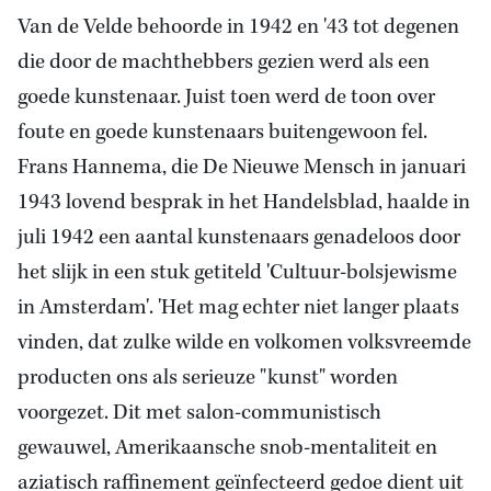
Van de Velde behoorde in 1942 en '43 tot degenen
die door de machthebbers gezien werd als een
goede kunstenaar. Juist toen werd de toon over
foute en goede kunstenaars buitengewoon fel.
Frans Hannema, die De Nieuwe Mensch in januari
1943 lovend besprak in het Handelsblad, haalde in
juli 1942 een aantal kunstenaars genadeloos door
het slijk in een stuk getiteld 'Cultuur-bolsjewisme
in Amsterdam'. 'Het mag echter niet langer plaats
vinden, dat zulke wilde en volkomen volksvreemde
producten ons als serieuze "kunst" worden
voorgezet. Dit met salon-communistisch
gewauwel, Amerikaansche snob-mentaliteit en
aziatisch raffinement geïnfecteerd gedoe dient uit