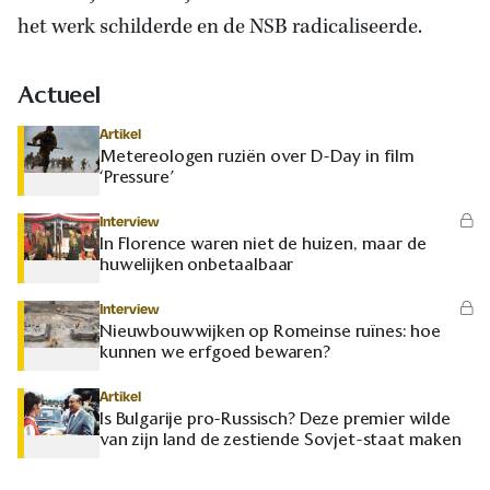
het werk schilderde en de NSB radicaliseerde.
Actueel
Artikel
Metereologen ruziën over D-Day in film
‘Pressure’
Interview
In Florence waren niet de huizen, maar de
huwelijken onbetaalbaar
Interview
Nieuwbouwwijken op Romeinse ruïnes: hoe
kunnen we erfgoed bewaren?
Artikel
Is Bulgarije pro-Russisch? Deze premier wilde
van zijn land de zestiende Sovjet-staat maken