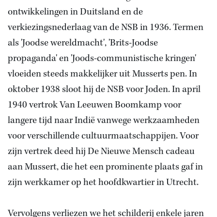
ontwikkelingen in Duitsland en de
verkiezingsnederlaag van de NSB in 1936. Termen
als 'Joodse wereldmacht', 'Brits-Joodse
propaganda' en 'Joods-communistische kringen'
vloeiden steeds makkelijker uit Musserts pen. In
oktober 1938 sloot hij de NSB voor Joden. In april
1940 vertrok
Van Leeuwen
Boomkamp voor
langere tijd naar Indië vanwege werkzaamheden
voor verschillende cultuurmaatschappijen. Voor
zijn vertrek deed hij De Nieuwe Mensch cadeau
aan Mussert, die het een prominente plaats gaf in
zijn werkkamer op het hoofdkwartier in
Utrecht
.
Vervolgens verliezen we het schilderij enkele jaren