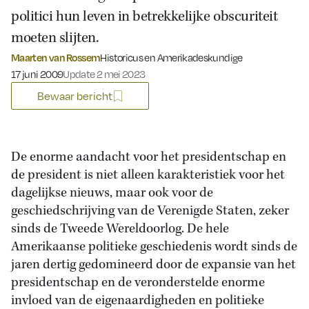
politici hun leven in betrekkelijke obscuriteit
moeten slijten.
Maarten van Rossem
Historicus en Amerikadeskundige
Gepubliceerd op:
17 juni 2009
Update 2 mei 2023
Bewaar bericht
De enorme aandacht voor het presidentschap en
de president is niet alleen karakteristiek voor het
dagelijkse nieuws, maar ook voor de
geschiedschrijving van de Verenigde Staten, zeker
sinds de Tweede Wereldoorlog. De hele
Amerikaanse politieke geschiedenis wordt sinds de
jaren dertig gedomineerd door de expansie van het
presidentschap en de veronderstelde enorme
invloed van de eigenaardigheden en politieke