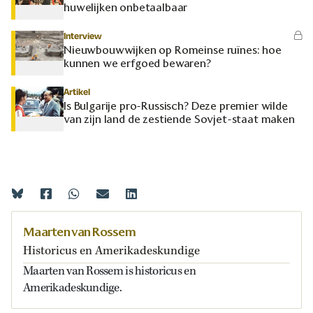
huwelijken onbetaalbaar
Interview
Nieuwbouwwijken op Romeinse ruïnes: hoe
kunnen we erfgoed bewaren?
Artikel
Is Bulgarije pro-Russisch? Deze premier wilde
van zijn land de zestiende Sovjet-staat maken
Maarten van Rossem
Historicus en Amerikadeskundige
Maarten van Rossem is historicus en
Amerikadeskundige.