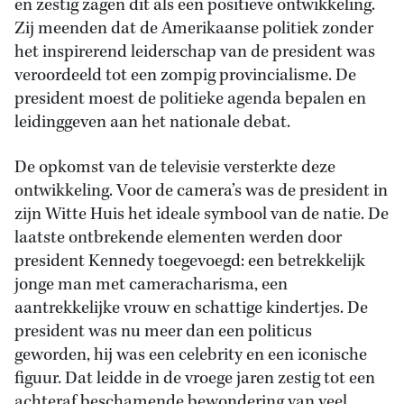
en zestig zagen dit als een positieve ontwikkeling.
Zij meenden dat de Amerikaanse politiek zonder
het inspirerend leiderschap van de president was
veroordeeld tot een zompig provincialisme. De
president moest de politieke agenda bepalen en
leidinggeven aan het nationale debat.
De opkomst van de televisie versterkte deze
ontwikkeling. Voor de camera’s was de president in
zijn Witte Huis het ideale symbool van de natie. De
laatste ontbrekende elementen werden door
president Kennedy toegevoegd: een betrekkelijk
jonge man met cameracharisma, een
aantrekkelijke vrouw en schattige kindertjes. De
president was nu meer dan een politicus
geworden, hij was een celebrity en een iconische
figuur. Dat leidde in de vroege jaren zestig tot een
achteraf beschamende bewondering van veel