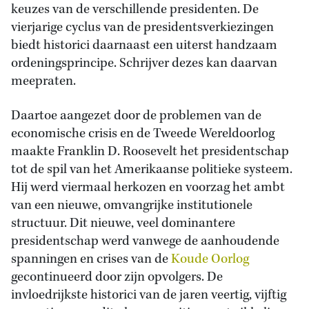
keuzes van de verschillende presidenten. De
vierjarige cyclus van de presidentsverkiezingen
biedt historici daarnaast een uiterst handzaam
ordeningsprincipe. Schrijver dezes kan daarvan
meepraten.
Daartoe aangezet door de problemen van de
economische crisis en de Tweede Wereldoorlog
maakte Franklin D. Roosevelt het presidentschap
tot de spil van het Amerikaanse politieke systeem.
Hij werd viermaal herkozen en voorzag het ambt
van een nieuwe, omvangrijke institutionele
structuur. Dit nieuwe, veel dominantere
presidentschap werd vanwege de aanhoudende
spanningen en crises van de
Koude Oorlog
gecontinueerd door zijn opvolgers. De
invloedrijkste historici van de jaren veertig, vijftig