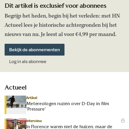
Dit artikel is exclusief voor abonnees
Begrijp het heden, begin bij het verleden: met HN
Actueel lees je historische achtergronden bij het
nieuws van nu. Je leest al voor €4,99 per maand.
Bekijk de abonnementen
Log in als abonnee
Actueel
Artikel
Metereologen ruziën over D-Day in film
‘Pressure’
Interview
In Florence waren niet de huizen, maar de