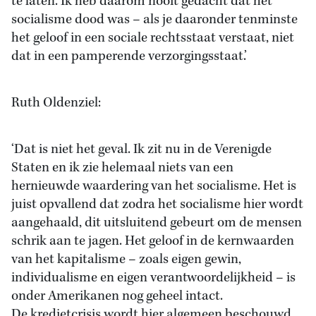
te laten. Ik heb daarom nooit gedacht dat het
socialisme dood was – als je daaronder tenminste
het geloof in een sociale rechtsstaat verstaat, niet
dat in een pamperende verzorgingsstaat.’
Ruth Oldenziel:
‘Dat is niet het geval. Ik zit nu in de Verenigde
Staten en ik zie helemaal niets van een
hernieuwde waardering van het socialisme. Het is
juist opvallend dat zodra het socialisme hier wordt
aangehaald, dit uitsluitend gebeurt om de mensen
schrik aan te jagen. Het geloof in de kernwaarden
van het kapitalisme – zoals eigen gewin,
individualisme en eigen verantwoordelijkheid – is
onder Amerikanen nog geheel intact.
De kredietcrisis wordt hier algemeen beschouwd