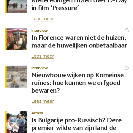
Metereologen ruziën over D-Day
in film ‘Pressure’
Lees meer
Interview
In Florence waren niet de huizen,
maar de huwelijken onbetaalbaar
Lees meer
Interview
Nieuwbouwwijken op Romeinse
ruïnes: hoe kunnen we erfgoed
bewaren?
Lees meer
Artikel
Is Bulgarije pro-Russisch? Deze
premier wilde van zijn land de