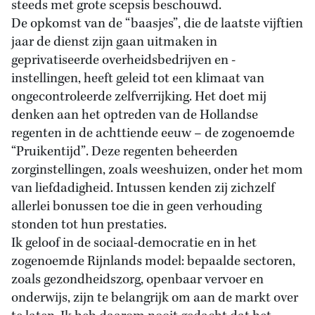
steeds met grote scepsis beschouwd.
De opkomst van de “baasjes”, die de laatste vijftien
jaar de dienst zijn gaan uitmaken in
geprivatiseerde overheidsbedrijven en -
instellingen, heeft geleid tot een klimaat van
ongecontroleerde zelfverrijking. Het doet mij
denken aan het optreden van de Hollandse
regenten in de achttiende eeuw – de zogenoemde
“Pruikentijd”. Deze regenten beheerden
zorginstellingen, zoals weeshuizen, onder het mom
van liefdadigheid. Intussen kenden zij zichzelf
allerlei bonussen toe die in geen verhouding
stonden tot hun prestaties.
Ik geloof in de sociaal-democratie en in het
zogenoemde Rijnlands model: bepaalde sectoren,
zoals gezondheidszorg, openbaar vervoer en
onderwijs, zijn te belangrijk om aan de markt over