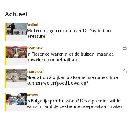
Actueel
Artikel
Metereologen ruziën over D-Day in film
‘Pressure’
Interview
In Florence waren niet de huizen, maar de
huwelijken onbetaalbaar
Interview
Nieuwbouwwijken op Romeinse ruïnes: hoe
kunnen we erfgoed bewaren?
Artikel
Is Bulgarije pro-Russisch? Deze premier wilde
van zijn land de zestiende Sovjet-staat maken