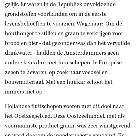
gelijk. Er waren in de Republiek onvoldoende
grondstoffen voorhanden om in de eerste
levensbehoeften te voorzien. Wagenaar: 'Om de
houthonger te stillen en graan te verkrijgen voor
brood en bier - dat gezonder was dan het vervuilde
drinkwater - hadden de Amsterdammers geen
andere keus dan met hun schepen de Europese
zeeën te bevaren, op zoek naar voedsel en
bouwmateriaal. Met een huifkar schoot het
immers niet op.'
Hollandse fluitschepen voeren met dit doel naar
het Oostzeegebied. Deze Oostzeehandel, met als
voornaamste product graan, was zeer winstgevend
en werd daarom de moedernegotie genoemd. Er