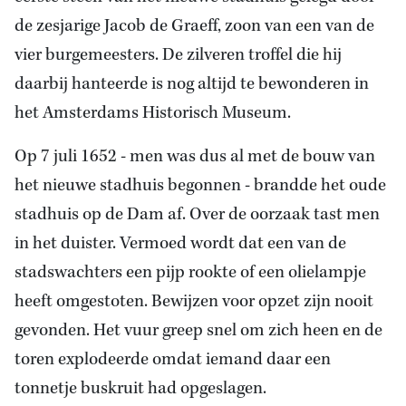
de zesjarige Jacob de Graeff, zoon van een van de
vier burgemeesters. De zilveren troffel die hij
daarbij hanteerde is nog altijd te bewonderen in
het Amsterdams Historisch Museum.
Op 7 juli 1652 - men was dus al met de bouw van
het nieuwe stadhuis begonnen - brandde het oude
stadhuis op de Dam af. Over de oorzaak tast men
in het duister. Vermoed wordt dat een van de
stadswachters een pijp rookte of een olielampje
heeft omgestoten. Bewijzen voor opzet zijn nooit
gevonden. Het vuur greep snel om zich heen en de
toren explodeerde omdat iemand daar een
tonnetje buskruit had opgeslagen.