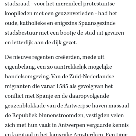
stadsraad - voor het merendeel protestantse
kooplieden met een geuzenverleden - had het
oude, katholieke en enigszins Spaansgezinde
stadsbestuur met een bootje de stad uit gevaren
en letterlijk aan de dijk gezet.
De nieuwe regenten creëerden, mede uit
eigenbelang, een zo aantrekkelijk mogelijke
handelsomgeving. Van de Zuid-Nederlandse
migranten die vanaf 1585 als gevolg van het
conflict met Spanje en de daaropvolgende
geuzenblokkade van de Antwerpse haven massaal
de Republiek binnenstroomden, vestigden velen
zich met hun vaak in Antwerpen vergaarde kennis
en kapitaal in het kansrijke Amsterdam. Een tipje