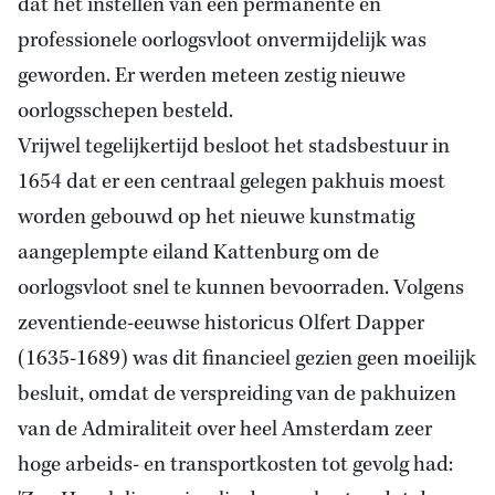
dat het instellen van een permanente en
professionele oorlogsvloot onvermijdelijk was
geworden. Er werden meteen zestig nieuwe
oorlogsschepen besteld.
Vrijwel tegelijkertijd besloot het stadsbestuur in
1654 dat er een centraal gelegen pakhuis moest
worden gebouwd op het nieuwe kunstmatig
aangeplempte eiland Kattenburg om de
oorlogsvloot snel te kunnen bevoorraden. Volgens
zeventiende-eeuwse historicus Olfert Dapper
(1635-1689) was dit financieel gezien geen moeilijk
besluit, omdat de verspreiding van de pakhuizen
van de Admiraliteit over heel Amsterdam zeer
hoge arbeids- en transportkosten tot gevolg had: