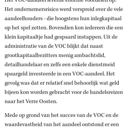
Het VOC-aandeel leverde enorme voordelen op.
Het ondernemersrisico werd verspreid over de vele
aandeelhouders - die hoogstens hun inlegkapitaal
op het spel zetten. Bovendien kon iedereen die een
klein kapitaaltje had gespaard instappen. Uit de
administratie van de VOC blijkt dat naast
grootkapitaalbezitters menig ambachtslid,
detailhandelaar en zelfs een enkele dienstmeid
spaargeld investeerde in een VOC-aandeel. Het
gevolg was dat er relatief snel behoorlijk wat geld
bijeen kon worden gebracht voor de handelsreizen
naar het Verre Oosten.
Mede op grond van het succes van de VOC en de
waardevastheid van het aandeel ontstond er een