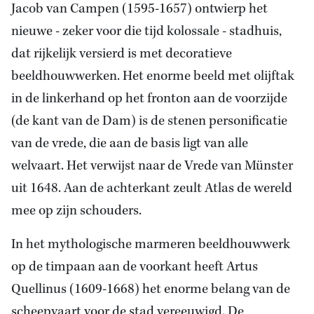
Jacob van Campen (1595-1657) ontwierp het
nieuwe - zeker voor die tijd kolossale - stadhuis,
dat rijkelijk versierd is met decoratieve
beeldhouwwerken. Het enorme beeld met olijftak
in de linkerhand op het fronton aan de voorzijde
(de kant van de Dam) is de stenen personificatie
van de vrede, die aan de basis ligt van alle
welvaart. Het verwijst naar de Vrede van Münster
uit 1648. Aan de achterkant zeult Atlas de wereld
mee op zijn schouders.
In het mythologische marmeren beeldhouwwerk
op de timpaan aan de voorkant heeft Artus
Quellinus (1609-1668) het enorme belang van de
scheepvaart voor de stad vereeuwigd. De