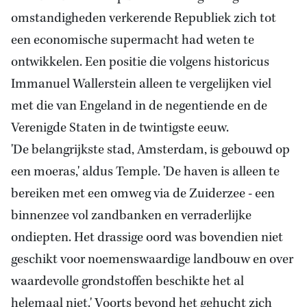
omstandigheden verkerende Republiek zich tot
een economische supermacht had weten te
ontwikkelen. Een positie die volgens historicus
Immanuel Wallerstein alleen te vergelijken viel
met die van Engeland in de negentiende en de
Verenigde Staten in de twintigste eeuw.
'De belangrijkste stad, Amsterdam, is gebouwd op
een moeras,' aldus Temple. 'De haven is alleen te
bereiken met een omweg via de Zuiderzee - een
binnenzee vol zandbanken en verraderlijke
ondiepten. Het drassige oord was bovendien niet
geschikt voor noemenswaardige landbouw en over
waardevolle grondstoffen beschikte het al
helemaal niet.' Voorts bevond het gehucht zich