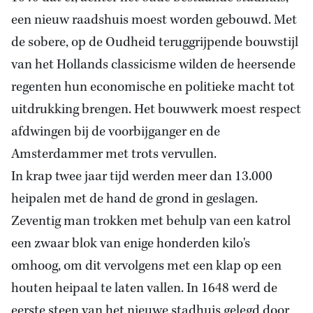
een nieuw raadshuis moest worden gebouwd. Met
de sobere, op de Oudheid teruggrijpende bouwstijl
van het Hollands classicisme wilden de heersende
regenten hun economische en politieke macht tot
uitdrukking brengen. Het bouwwerk moest respect
afdwingen bij de voorbijganger en de
Amsterdammer met trots vervullen.
In krap twee jaar tijd werden meer dan 13.000
heipalen met de hand de grond in geslagen.
Zeventig man trokken met behulp van een katrol
een zwaar blok van enige honderden kilo's
omhoog, om dit vervolgens met een klap op een
houten heipaal te laten vallen. In 1648 werd de
eerste steen van het nieuwe stadhuis gelegd door