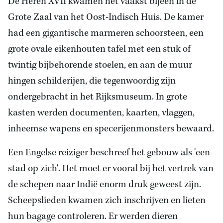
De Heren XVII kwamen het vaakst bijeen in de
Grote Zaal van het Oost-Indisch Huis. De kamer
had een gigantische marmeren schoorsteen, een
grote ovale eikenhouten tafel met een stuk of
twintig bijbehorende stoelen, en aan de muur
hingen schilderijen, die tegenwoordig zijn
ondergebracht in het Rijksmuseum. In grote
kasten werden documenten, kaarten, vlaggen,
inheemse wapens en specerijenmonsters bewaard.
Een Engelse reiziger beschreef het gebouw als 'een
stad op zich'. Het moet er vooral bij het vertrek van
de schepen naar Indië enorm druk geweest zijn.
Scheepslieden kwamen zich inschrijven en lieten
hun bagage controleren. Er werden dieren