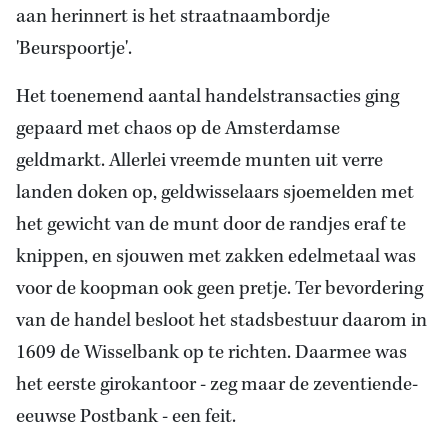
aan herinnert is het straatnaambordje
'Beurspoortje'.
Het toenemend aantal handelstransacties ging
gepaard met chaos op de Amsterdamse
geldmarkt. Allerlei vreemde munten uit verre
landen doken op, geldwisselaars sjoemelden met
het gewicht van de munt door de randjes eraf te
knippen, en sjouwen met zakken edelmetaal was
voor de koopman ook geen pretje. Ter bevordering
van de handel besloot het stadsbestuur daarom in
1609 de Wisselbank op te richten. Daarmee was
het eerste girokantoor - zeg maar de zeventiende-
eeuwse Postbank - een feit.