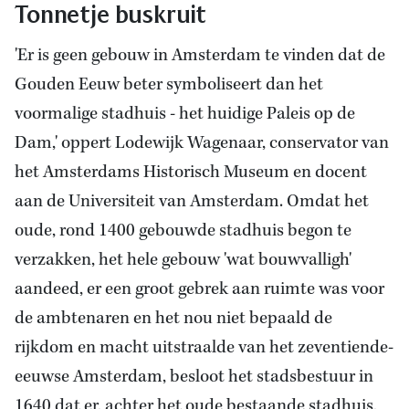
Tonnetje buskruit
'Er is geen gebouw in Amsterdam te vinden dat de
Gouden Eeuw beter symboliseert dan het
voormalige stadhuis - het huidige Paleis op de
Dam,' oppert Lodewijk Wagenaar, conservator van
het Amsterdams Historisch Museum en docent
aan de Universiteit van Amsterdam. Omdat het
oude, rond 1400 gebouwde stadhuis begon te
verzakken, het hele gebouw 'wat bouwvalligh'
aandeed, er een groot gebrek aan ruimte was voor
de ambtenaren en het nou niet bepaald de
rijkdom en macht uitstraalde van het zeventiende-
eeuwse Amsterdam, besloot het stadsbestuur in
1640 dat er, achter het oude bestaande stadhuis,