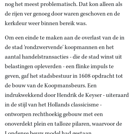
nog het meest problematisch. Dat kon alleen als
de rijen ver genoeg door waren geschoven en de
kerkdeur weer binnen bereik was.
Om een einde te maken aan de overlast van de in
de stad 'rondzwervende' koopmannen en het
aantal handelstransacties - die de stad winst uit
belastingen opleverden - een flinke impuls te
geven, gaf het stadsbestuur in 1608 opdracht tot
de bouw van de Koopmansbeurs. Een
indrukwekkend door Hendrik de Keyser - uiteraard
in de stijl van het Hollands classicisme -
ontworpen rechthoekig gebouw met een
onoverdekt plein en talloze pilaren, waarvoor de
Londense beurs model had gestaan.