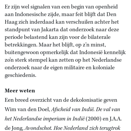
Er zijn wel signalen van een begin van openheid
aan Indonesische zijde, maar feit blijft dat Den
Haag zich inderdaad kan verschuilen achter het
standpunt van Jakarta dat onderzoek naar deze
periode belastend kan zijn voor de bilaterale
betrekkingen. Maar het blijft, op z’n minst,
buitengewoon opmerkelijk dat Indonesië kennelijk
zo’n sterk stempel kan zetten op het Nederlandse
onderzoek naar de eigen militaire en koloniale
geschiedenis.
Meer weten
Een breed overzicht van de dekolonisatie geven
Wim van den Doel,
Afscheid van Indië. De val van
het Nederlandse imperium in Indië
(2000) en J.A.A.
de Jong,
Avondschot. Hoe Nederland zich terugtrok