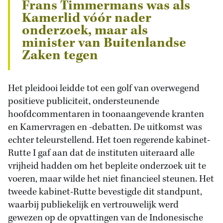
Frans Timmermans was als
Kamerlid vóór nader
onderzoek, maar als
minister van Buitenlandse
Zaken tegen
Het pleidooi leidde tot een golf van overwegend
positieve publiciteit, ondersteunende
hoofdcommentaren in toonaangevende kranten
en Kamervragen en -debatten. De uitkomst was
echter teleurstellend. Het toen regerende kabinet-
Rutte I gaf aan dat de instituten uiteraard alle
vrijheid hadden om het bepleite onderzoek uit te
voeren, maar wilde het niet financieel steunen. Het
tweede kabinet-Rutte bevestigde dit standpunt,
waarbij publiekelijk en vertrouwelijk werd
gewezen op de opvattingen van de Indonesische