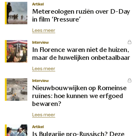
Artikel
Metereologen ruziën over D-Day
in film ‘Pressure’
Lees meer
Interview
In Florence waren niet de huizen,
maar de huwelijken onbetaalbaar
Lees meer
Interview
Nieuwbouwwijken op Romeinse
ruïnes: hoe kunnen we erfgoed
bewaren?
Lees meer
Artikel
Is Bulgarije pro-Russisch? Deze