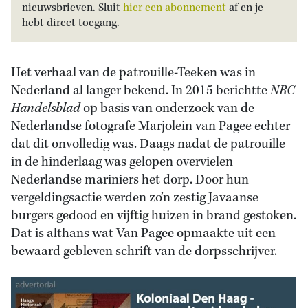
nieuwsbrieven. Sluit
hier een abonnement
af en je
hebt direct toegang.
Het verhaal van de patrouille-Teeken was in
Nederland al langer bekend. In 2015 berichtte
NRC
Handelsblad
op basis van onderzoek van de
Nederlandse fotografe Marjolein van Pagee echter
dat dit onvolledig was. Daags nadat de patrouille
in de hinderlaag was gelopen overvielen
Nederlandse mariniers het dorp. Door hun
vergeldingsactie werden zo’n zestig Javaanse
burgers gedood en vijftig huizen in brand gestoken.
Dat is althans wat Van Pagee opmaakte uit een
bewaard gebleven schrift van de dorpsschrijver.