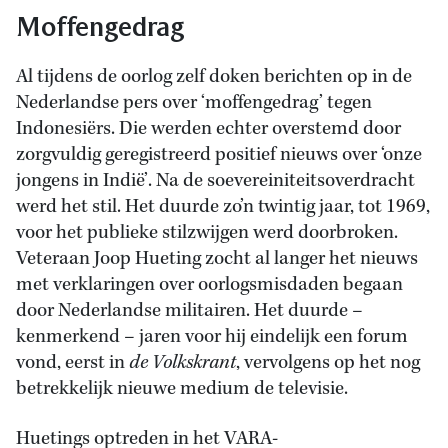
Moffengedrag
Al tijdens de oorlog zelf doken berichten op in de
Nederlandse pers over ‘moffengedrag’ tegen
Indonesiërs. Die werden echter overstemd door
zorgvuldig geregistreerd positief nieuws over ‘onze
jongens in Indië’. Na de soevereiniteitsoverdracht
werd het stil. Het duurde zo’n twintig jaar, tot 1969,
voor het publieke stilzwijgen werd doorbroken.
Veteraan Joop Hueting zocht al langer het nieuws
met verklaringen over oorlogsmisdaden begaan
door Nederlandse militairen. Het duurde –
kenmerkend – jaren voor hij eindelijk een forum
vond, eerst in
de Volkskrant
, vervolgens op het nog
betrekkelijk nieuwe medium de televisie.
Huetings optreden in het VARA-