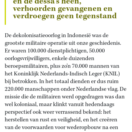
en de dessa’s heen,
verhoorden gevangenen en
verdroegen geen tegenstand
De dekolonisatieoorlog in Indonesië was de
grootste militaire operatie uit onze geschiedenis.
Er waren 100.000 dienstplichtigen, 50.000
oorlogsvrijwilligers, enkele duizenden
beroepsmilitairen, plus zo’n 70.000 mannen van
het Koninklijk Nederlands-Indisch Leger (KNIL)
bij betrokken. In het totaal dienden er dus ruim
220.000 manschappen onder Nederlandse vlag. De
missie die de militairen werd opgedragen was dan
wel koloniaal, maar klinkt vanuit hedendaags
perspectief ook weer verrassend bekend: het
herstellen van rust en veiligheid, en het creëren
van de voorwaarden voor wederopbouw na een