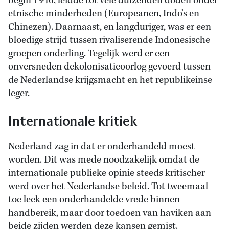
begin 1946, leidde tot vele duizenden doden onder
etnische minderheden (Europeanen, Indo’s en
Chinezen). Daarnaast, en langduriger, was er een
bloedige strijd tussen rivaliserende Indonesische
groepen onderling. Tegelijk werd er een
onversneden dekolonisatieoorlog gevoerd tussen
de Nederlandse krijgsmacht en het republikeinse
leger.
Internationale kritiek
Nederland zag in dat er onderhandeld moest
worden. Dit was mede noodzakelijk omdat de
internationale publieke opinie steeds kritischer
werd over het Nederlandse beleid. Tot tweemaal
toe leek een onderhandelde vrede binnen
handbereik, maar door toedoen van haviken aan
beide zijden werden deze kansen gemist.