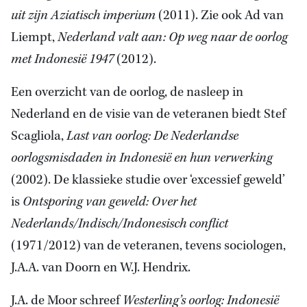
uit zijn Aziatisch imperium
(2011). Zie ook Ad van
Liempt,
Nederland valt aan: Op weg naar de oorlog
met Indonesië 1947
(2012).
Een overzicht van de oorlog, de nasleep in
Nederland en de visie van de veteranen biedt Stef
Scagliola,
Last van oorlog: De Nederlandse
oorlogsmisdaden in Indonesië en hun verwerking
(2002). De klassieke studie over ‘excessief geweld’
is
Ontsporing van geweld: Over het
Nederlands/Indisch/Indonesisch conflict
(1971/2012) van de veteranen, tevens sociologen,
J.A.A. van Doorn en W.J. Hendrix.
J.A. de Moor schreef
Westerling’s oorlog: Indonesië