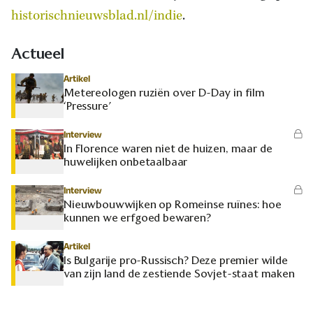
historischnieuwsblad.nl/indie
.
Actueel
Artikel
Metereologen ruziën over D-Day in film
‘Pressure’
Interview
In Florence waren niet de huizen, maar de
huwelijken onbetaalbaar
Interview
Nieuwbouwwijken op Romeinse ruïnes: hoe
kunnen we erfgoed bewaren?
Artikel
Is Bulgarije pro-Russisch? Deze premier wilde
van zijn land de zestiende Sovjet-staat maken