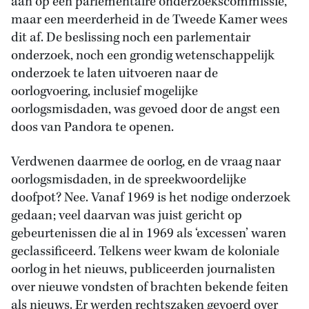
aan op een parlementaire onderzoekscommissie,
maar een meerderheid in de Tweede Kamer wees
dit af. De beslissing noch een parlementair
onderzoek, noch een grondig wetenschappelijk
onderzoek te laten uitvoeren naar de
oorlogvoering, inclusief mogelijke
oorlogsmisdaden, was gevoed door de angst een
doos van Pandora te openen.
Verdwenen daarmee de oorlog, en de vraag naar
oorlogsmisdaden, in de spreekwoordelijke
doofpot? Nee. Vanaf 1969 is het nodige onderzoek
gedaan; veel daarvan was juist gericht op
gebeurtenissen die al in 1969 als ‘excessen’ waren
geclassificeerd. Telkens weer kwam de koloniale
oorlog in het nieuws, publiceerden journalisten
over nieuwe vondsten of brachten bekende feiten
als nieuws. Er werden rechtszaken gevoerd over