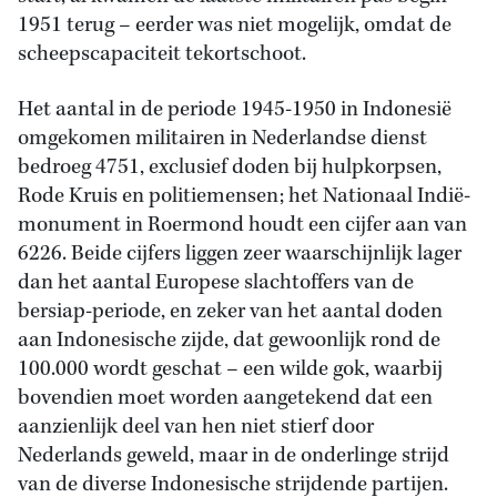
1951 terug – eerder was niet mogelijk, omdat de
scheepscapaciteit tekortschoot.
Het aantal in de periode 1945-1950 in Indonesië
omgekomen militairen in Nederlandse dienst
bedroeg 4751, exclusief doden bij hulpkorpsen,
Rode Kruis en politiemensen; het Nationaal Indië-
monument in Roermond houdt een cijfer aan van
6226. Beide cijfers liggen zeer waarschijnlijk lager
dan het aantal Europese slachtoffers van de
bersiap-periode, en zeker van het aantal doden
aan Indonesische zijde, dat gewoonlijk rond de
100.000 wordt geschat – een wilde gok, waarbij
bovendien moet worden aangetekend dat een
aanzienlijk deel van hen niet stierf door
Nederlands geweld, maar in de onderlinge strijd
van de diverse Indonesische strijdende partijen.