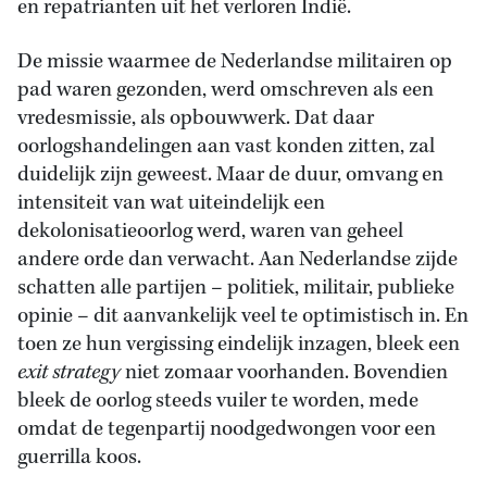
en repatrianten uit het verloren Indië.
De missie waarmee de Nederlandse militairen op
pad waren gezonden, werd omschreven als een
vredesmissie, als opbouwwerk. Dat daar
oorlogshandelingen aan vast konden zitten, zal
duidelijk zijn geweest. Maar de duur, omvang en
intensiteit van wat uiteindelijk een
dekolonisatieoorlog werd, waren van geheel
andere orde dan verwacht. Aan Nederlandse zijde
schatten alle partijen – politiek, militair, publieke
opinie – dit aanvankelijk veel te optimistisch in. En
toen ze hun vergissing eindelijk inzagen, bleek een
exit strategy
niet zomaar voorhanden. Bovendien
bleek de oorlog steeds vuiler te worden, mede
omdat de tegenpartij noodgedwongen voor een
guerrilla koos.