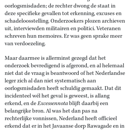
oorlogsmisdaden; de rechter dwong de staat in
deze specifieke gevallen tot erkenning, excuses en
schadeloosstelling. Onderzoekers plozen archieven
uit, interviewden militairen en politici. Veteranen
schreven hun memoires. Er was geen sprake meer
van verdoezeling.
Maar daarmee is allerminst gezegd dat het
onderzoek bevredigend is afgerond, en al helemaal
niet dat de vraag is beantwoord of het Nederlandse
leger zich al dan niet systematisch aan
oorlogsmisdaden heeft schuldig gemaakt. Dat dit
incidenteel wél het geval is geweest, is allang
erkend, en de
Excessennota
blijft daarbij een
belangrijke bron. Al was het dan pas na
rechterlijke vonnissen, Nederland heeft officieel
erkend dat er in het Javaanse dorp Rawagade en in