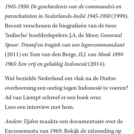
1945-1950: De geschiedenis van de commando’s en
parachutisten in Nederlands-Indië 1945-1950
(1999).
Recent verschenen de biografieën van de twee
‘Indische’ hoofdrolspelers: J.A. de Moor,
Generaal
Spoor: Triomf en tragiek van een legercommandant
(2011) en Tom van den Berge,
H.J. van Mook 1894-
1965: Een vrij en gelukkig Indonesië
(2014).
Wat bezielde Nederland om vlak na de Duitse
overheersing een oorlog tegen Indonesië te voeren?
Ad van Liempt schreef er een boek over.
Lees een interview met hem.
Andere Tijden
maakte een documentaire over de
Excessennota van 1969. Bekijk de uitzending op