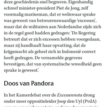
deze geschiedenis snel begraven. Eigenhandig
schreef minister-president Piet de Jong, zelf
voormalig marineman, dat er weliswaar sprake
was geweest van betreurenswaardige ‘excessen’,
maar dat de militairen aan Nederlandse zijde zich
in de regel goed hadden gedragen: ‘De Regering
betreurt dat er zich excessen hebben voorgedaan,
maar zij handhaaft haar opvatting, dat de
krijgsmacht als geheel zich in Indonesië correct
heeft gedragen. De verzamelde gegevens
bevestigen, dat van systematische wreedheid geen
sprake is geweest.’
Doos van Pandora
In het Kamerdebat over de
Excessennota
drong
onder meer oppositieleider Joop den Uyl (PvdA)