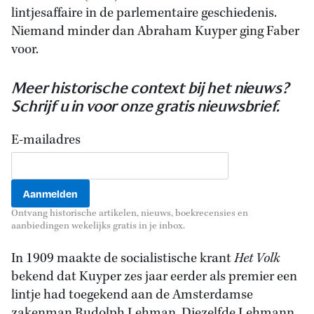
lintjesaffaire in de parlementaire geschiedenis.
Niemand minder dan Abraham Kuyper ging Faber
voor.
Meer historische context bij het nieuws?
Schrijf u in voor onze gratis nieuwsbrief.
E-mailadres
Ontvang historische artikelen, nieuws, boekrecensies en
aanbiedingen wekelijks gratis in je inbox.
In 1909 maakte de socialistische krant
Het Volk
bekend dat Kuyper zes jaar eerder als premier een
lintje had toegekend aan de Amsterdamse
zakenman Rudolph Lehman. Diezelfde Lehmann