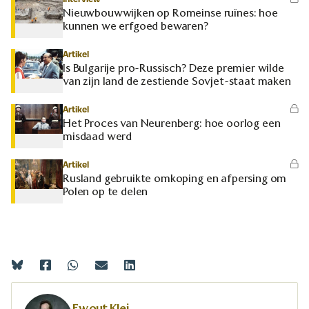
Nieuwbouwwijken op Romeinse ruïnes: hoe
kunnen we erfgoed bewaren?
Artikel
Is Bulgarije pro-Russisch? Deze premier wilde
van zijn land de zestiende Sovjet-staat maken
Artikel
Het Proces van Neurenberg: hoe oorlog een
misdaad werd
Artikel
Rusland gebruikte omkoping en afpersing om
Polen op te delen
Ewout Klei