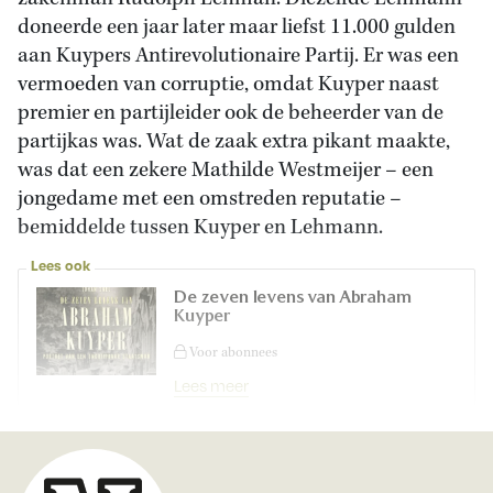
doneerde een jaar later maar liefst 11.000 gulden
aan Kuypers Antirevolutionaire Partij. Er was een
vermoeden van corruptie, omdat Kuyper naast
premier en partijleider ook de beheerder van de
partijkas was. Wat de zaak extra pikant maakte,
was dat een zekere Mathilde Westmeijer – een
jongedame met een omstreden reputatie –
bemiddelde tussen Kuyper en Lehmann.
Lees ook
De zeven levens van Abraham
Kuyper
Voor abonnees
Lees meer