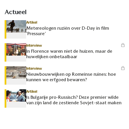
Actueel
Artikel
Metereologen ruziën over D-Day in film
‘Pressure’
Interview
In Florence waren niet de huizen, maar de
huwelijken onbetaalbaar
Interview
Nieuwbouwwijken op Romeinse ruïnes: hoe
kunnen we erfgoed bewaren?
Artikel
Is Bulgarije pro-Russisch? Deze premier wilde
van zijn land de zestiende Sovjet-staat maken