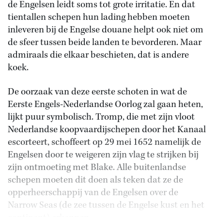
de Engelsen leidt soms tot grote irritatie. En dat
tientallen schepen hun lading hebben moeten
inleveren bij de Engelse douane helpt ook niet om
de sfeer tussen beide landen te bevorderen. Maar
admiraals die elkaar beschieten, dat is andere
koek.
De oorzaak van deze eerste schoten in wat de
Eerste Engels-Nederlandse Oorlog zal gaan heten,
lijkt puur symbolisch. Tromp, die met zijn vloot
Nederlandse koopvaardijschepen door het Kanaal
escorteert, schoffeert op 29 mei 1652 namelijk de
Engelsen door te weigeren zijn vlag te strijken bij
zijn ontmoeting met Blake. Alle buitenlandse
schepen moeten dit doen als teken dat ze de
opperheerschappij van de Engelsen over de
Narrow Seas (de zee tussen de Engelse kust en het