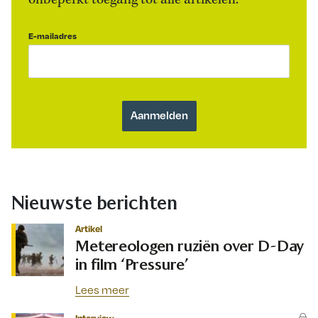
onbeperkt toegang tot alle artikelen.
E-mailadres
Nieuwste berichten
Artikel
Metereologen ruziën over D-Day
in film ‘Pressure’
Lees meer