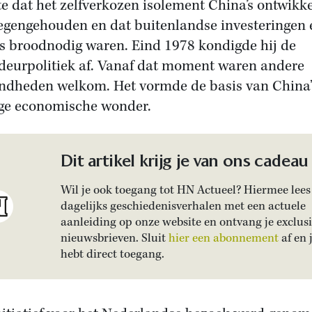
te dat het zelfverkozen isolement China’s ontwikk
egengehouden en dat buitenlandse investeringen 
s broodnodig waren. Eind 1978 kondigde hij de
eurpolitiek af. Vanaf dat moment waren andere
dheden welkom. Het vormde de basis van China’
ge economische wonder.
Dit artikel krijg je van ons cadeau
Wil je ook toegang tot HN Actueel? Hiermee lees 
dagelijks geschiedenisverhalen met een actuele
aanleiding op onze website en ontvang je exclus
nieuwsbrieven. Sluit
hier een abonnement
af en 
hebt direct toegang.