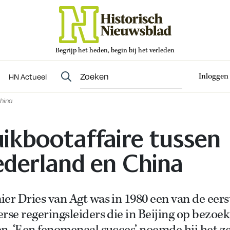
Begrijp het heden, begin bij het verleden
Abonneren
t
Evenementen
HN Actueel
Inloggen
HN Actueel
hina
ikbootaffaire tussen
derland en China
er Dries van Agt was in 1980 een van de eers
rse regeringsleiders die in Beijing op bezoek