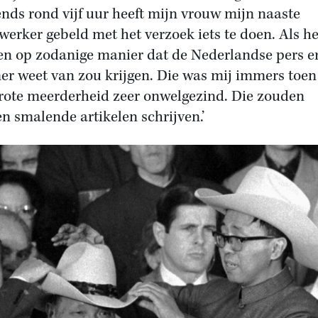
nds rond vijf uur heeft mijn vrouw mijn naaste
erker gebeld met het verzoek iets te doen. Als he
n op zodanige manier dat de Nederlandse pers e
r weet van zou krijgen. Die was mij immers toen
rote meerderheid zeer onwelgezind. Die zouden
n smalende artikelen schrijven.’