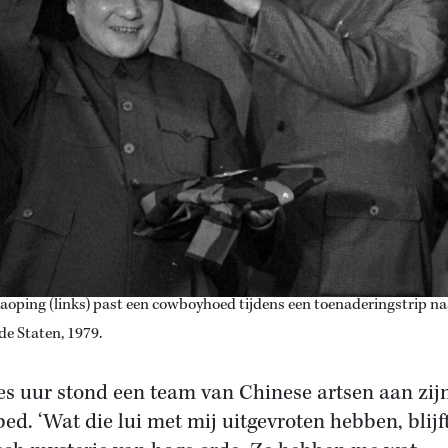
aoping (links) past een cowboyhoed tijdens een toenaderingstrip na
de Staten, 1979.
s uur stond een team van Chinese artsen aan zij
bed. ‘Wat die lui met mij uitgevroten hebben, blijf