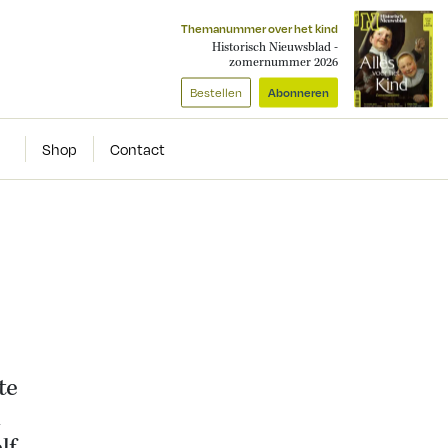
Themanummer over het kind
Historisch Nieuwsblad -
zomernummer 2026
Bestellen
Abonneren
Shop
Contact
te