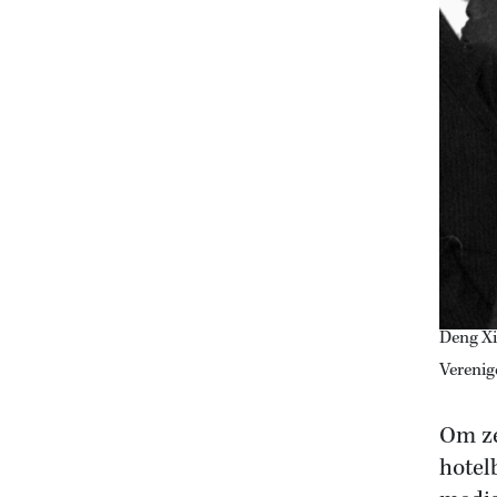
Deng Xi
Verenig
Om ze
hotel