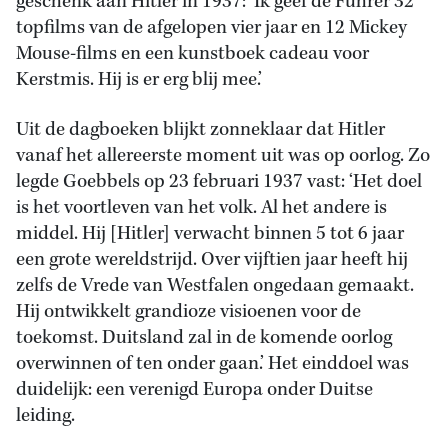
geschenk aan Hitler in 1937: ‘Ik geef de Führer 32
topfilms van de afgelopen vier jaar en 12 Mickey
Mouse-films en een kunstboek cadeau voor
Kerstmis. Hij is er erg blij mee.’
Uit de dagboeken blijkt zonneklaar dat Hitler
vanaf het allereerste moment uit was op oorlog. Zo
legde Goebbels op 23 februari 1937 vast: ‘Het doel
is het voortleven van het volk. Al het andere is
middel. Hij [Hitler] verwacht binnen 5 tot 6 jaar
een grote wereldstrijd. Over vijftien jaar heeft hij
zelfs de Vrede van Westfalen ongedaan gemaakt.
Hij ontwikkelt grandioze visioenen voor de
toekomst. Duitsland zal in de komende oorlog
overwinnen of ten onder gaan.’ Het einddoel was
duidelijk: een verenigd Europa onder Duitse
leiding.