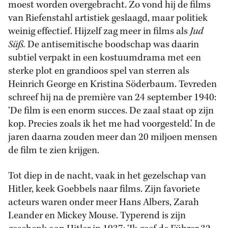
moest worden overgebracht. Zo vond hij de films
van Riefenstahl artistiek geslaagd, maar politiek
weinig effectief. Hijzelf zag meer in films als
Jud
Süß.
De antisemitische boodschap was daarin
subtiel verpakt in een kostuumdrama met een
sterke plot en grandioos spel van sterren als
Heinrich George en Kristina Söderbaum. Tevreden
schreef hij na de première van 24 september 1940:
‘De film is een enorm succes. De zaal staat op zijn
kop. Precies zoals ik het me had voorgesteld.’ In de
jaren daarna zouden meer dan 20 miljoen mensen
de film te zien krijgen.
Tot diep in de nacht, vaak in het gezelschap van
Hitler, keek Goebbels naar films. Zijn favoriete
acteurs waren onder meer Hans Albers, Zarah
Leander en Mickey Mouse. Typerend is zijn