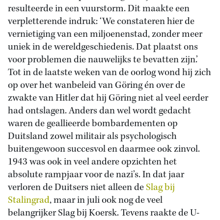
resulteerde in een vuurstorm. Dit maakte een
verpletterende indruk: ‘We constateren hier de
vernietiging van een miljoenenstad, zonder meer
uniek in de wereldgeschiedenis. Dat plaatst ons
voor problemen die nauwelijks te bevatten zijn.’
Tot in de laatste weken van de oorlog wond hij zich
op over het wanbeleid van Göring én over de
zwakte van Hitler dat hij Göring niet al veel eerder
had ontslagen. Anders dan wel wordt gedacht
waren de geallieerde bombardementen op
Duitsland zowel militair als psychologisch
buitengewoon succesvol en daarmee ook zinvol.
1943 was ook in veel andere opzichten het
absolute rampjaar voor de nazi’s. In dat jaar
verloren de Duitsers niet alleen de
Slag bij
Stalingrad
, maar in juli ook nog de veel
belangrijker Slag bij Koersk. Tevens raakte de U-