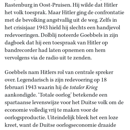
Rastenburg in Oost-Pruisen. Hij wilde dat Hitler
het volk toesprak. Maar Hitler ging de confrontatie
met de bevolking angstvallig uit de weg. Zelfs in
het crisisjaar 1943 hield hij slechts een handjevol
redevoeringen. Dolblij noteerde Goebbels in zijn
dagboek dat hij een toespraak van Hitler op
bandrecorder had laten opnemen om hem
vervolgens via de radio uit te zenden.
Goebbels nam Hitlers rol van centrale spreker
over. Legendarisch is zijn redevoering op 18
februari 1943 waarin hij de
totaler Krieg
aankondigde. ‘Totale oorlog’ betekende een
spartaanse levenswijze voor het Duitse volk om de
economie volledig vrij te maken voor de
oorlogsproductie. Uiteindelijk bleek het een loze
kreet, want de Duitse oorlogseconomie draaide