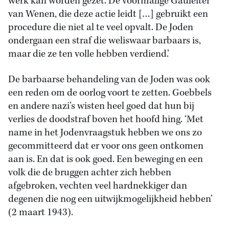
werk kan worden gezet. De voormalige Gauleiter
van Wenen, die deze actie leidt […] gebruikt een
procedure die niet al te veel opvalt. De Joden
ondergaan een straf die weliswaar barbaars is,
maar die ze ten volle hebben verdiend.’
De barbaarse behandeling van de Joden was ook
een reden om de oorlog voort te zetten. Goebbels
en andere nazi’s wisten heel goed dat hun bij
verlies de doodstraf boven het hoofd hing. ‘Met
name in het Jodenvraagstuk hebben we ons zo
gecommitteerd dat er voor ons geen ontkomen
aan is. En dat is ook goed. Een beweging en een
volk die de bruggen achter zich hebben
afgebroken, vechten veel hardnekkiger dan
degenen die nog een uitwijkmogelijkheid hebben’
(2 maart 1943).