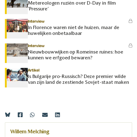
Metereologen ruziën over D-Day in film
‘Pressure’
Interview
In Florence waren niet de huizen, maar de
huwelijken onbetaalbaar
Interview
Nieuwbouwwijken op Romeinse ruïnes: hoe
kunnen we erfgoed bewaren?
Artikel
Is Bulgarije pro-Russisch? Deze premier wilde
van zijn land de zestiende Sovjet-staat maken
Willem Melching