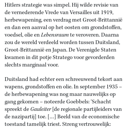
Hitlers strategie was simpel. Hij wilde revisie van
de vernederende Vrede van Versailles uit 1919,
herbewapening, een verdrag met Groot-Brittannië
en dan een aanval op het oosten om grondstoffen,
voedsel, olie en
Lebensraum
te veroveren. Daarna
zou de wereld verdeeld worden tussen Duitsland,
Groot-Brittannië en Japan. De Verenigde Staten
kwamen in dit potje Stratego voor gevorderden
slechts marginaal voor.
Duitsland had echter een schreeuwend tekort aan
wapens, grondstoffen en olie. In september 1935 –
de herbewapening was nog maar nauwelijks op
gang gekomen – noteerde Goebbels: ‘Schacht
spreekt de
Gauleiter
[de regionale partijleiders van
de nazipartij] toe. […] Beeld van de economische
toestand tamelijk triest. Streng vertrouwelijk: