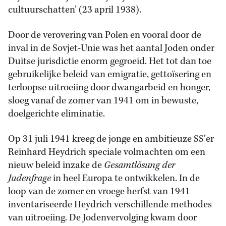
cultuurschatten’ (23 april 1938).
Door de verovering van Polen en vooral door de
inval in de Sovjet-Unie was het aantal Joden onder
Duitse jurisdictie enorm gegroeid. Het tot dan toe
gebruikelijke beleid van emigratie, gettoïsering en
terloopse uitroeiing door dwangarbeid en honger,
sloeg vanaf de zomer van 1941 om in bewuste,
doelgerichte eliminatie.
Op 31 juli 1941 kreeg de jonge en ambitieuze SS’er
Reinhard Heydrich speciale volmachten om een
nieuw beleid inzake de
Gesamtlösung der
Judenfrage
in heel Europa te ontwikkelen. In de
loop van de zomer en vroege herfst van 1941
inventariseerde Heydrich verschillende methodes
van uitroeiing. De Jodenvervolging kwam door