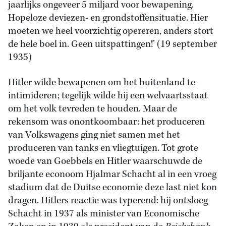
jaarlijks ongeveer 5 miljard voor bewapening.
Hopeloze deviezen- en grondstoffensituatie. Hier
moeten we heel voorzichtig opereren, anders stort
de hele boel in. Geen uitspattingen!’ (19 september
1935)
Hitler wilde bewapenen om het buitenland te
intimideren; tegelijk wilde hij een welvaartsstaat
om het volk tevreden te houden. Maar de
rekensom was onontkoombaar: het produceren
van Volkswagens ging niet samen met het
produceren van tanks en vliegtuigen. Tot grote
woede van Goebbels en Hitler waarschuwde de
briljante econoom Hjalmar Schacht al in een vroeg
stadium dat de Duitse economie deze last niet kon
dragen. Hitlers reactie was typerend: hij ontsloeg
Schacht in 1937 als minister van Economische