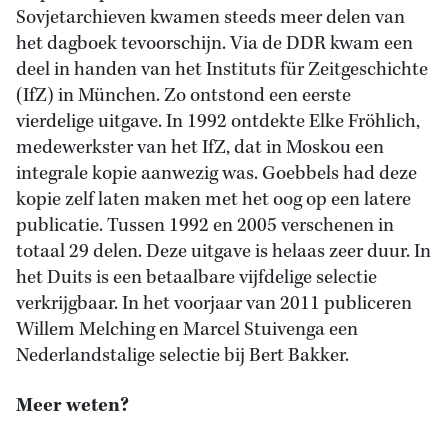
Sovjetarchieven kwamen steeds meer delen van
het dagboek tevoorschijn. Via de DDR kwam een
deel in handen van het Instituts für Zeitgeschichte
(IfZ) in München. Zo ontstond een eerste
vierdelige uitgave. In 1992 ontdekte Elke Fröhlich,
medewerkster van het IfZ, dat in Moskou een
integrale kopie aanwezig was. Goebbels had deze
kopie zelf laten maken met het oog op een latere
publicatie. Tussen 1992 en 2005 verschenen in
totaal 29 delen. Deze uitgave is helaas zeer duur. In
het Duits is een betaalbare vijfdelige selectie
verkrijgbaar. In het voorjaar van 2011 publiceren
Willem Melching en Marcel Stuivenga een
Nederlandstalige selectie bij Bert Bakker.
Meer weten?