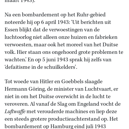
maart 1943).
Na een bombardement op het Ruhr-gebied
noteerde hij op 6 april 1943: ‘Uit berichten uit
Essen blijkt dat de verwoestingen van de
luchtoorlog niet alleen onze huizen en fabrieken
verwoesten, maar ook het moreel van het Duitse
volk. Hier staan ons ongehoord grote problemen te
wachten.’ En op 5 juni 1943 sprak hij zelfs van
‘defaitisme in de schuilkelders’.
Tot woede van Hitler en Goebbels slaagde
Hermann Göring, de minister van Luchtvaart, er
niet in om het Duitse overwicht in de lucht te
veroveren. Al vanaf de Slag om Engeland vocht de
Luftwaffe
met verouderde machines en liep deze
een steeds grotere productieachterstand op. Het
bombardement op Hamburg eind juli 1943