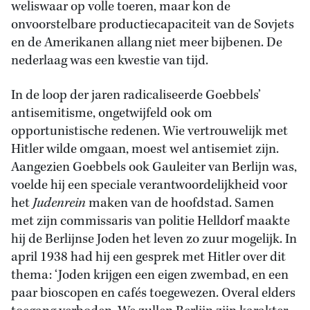
weliswaar op volle toeren, maar kon de
onvoorstelbare productiecapaciteit van de Sovjets
en de Amerikanen allang niet meer bijbenen. De
nederlaag was een kwestie van tijd.
In de loop der jaren radicaliseerde Goebbels’
antisemitisme, ongetwijfeld ook om
opportunistische redenen. Wie vertrouwelijk met
Hitler wilde omgaan, moest wel antisemiet zijn.
Aangezien Goebbels ook Gauleiter van Berlijn was,
voelde hij een speciale verantwoordelijkheid voor
het
Judenrein
maken van de hoofdstad. Samen
met zijn commissaris van politie Helldorf maakte
hij de Berlijnse Joden het leven zo zuur mogelijk. In
april 1938 had hij een gesprek met Hitler over dit
thema: ‘Joden krijgen een eigen zwembad, en een
paar bioscopen en cafés toegewezen. Overal elders