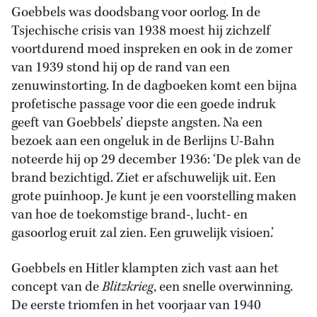
Goebbels was doodsbang voor oorlog. In de
Tsjechische crisis van 1938 moest hij zichzelf
voortdurend moed inspreken en ook in de zomer
van 1939 stond hij op de rand van een
zenuwinstorting. In de dagboeken komt een bijna
profetische passage voor die een goede indruk
geeft van Goebbels’ diepste angsten. Na een
bezoek aan een ongeluk in de Berlijns U-Bahn
noteerde hij op 29 december 1936: ‘De plek van de
brand bezichtigd. Ziet er afschuwelijk uit. Een
grote puinhoop. Je kunt je een voorstelling maken
van hoe de toekomstige brand-, lucht- en
gasoorlog eruit zal zien. Een gruwelijk visioen.’
Goebbels en Hitler klampten zich vast aan het
concept van de
Blitzkrieg
, een snelle overwinning.
De eerste triomfen in het voorjaar van 1940