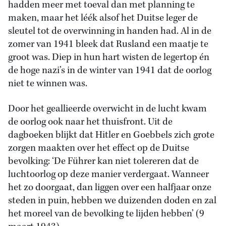
hadden meer met toeval dan met planning te
maken, maar het léék alsof het Duitse leger de
sleutel tot de overwinning in handen had. Al in de
zomer van 1941 bleek dat Rusland een maatje te
groot was. Diep in hun hart wisten de legertop én
de hoge nazi’s in de winter van 1941 dat de oorlog
niet te winnen was.
Door het geallieerde overwicht in de lucht kwam
de oorlog ook naar het thuisfront. Uit de
dagboeken blijkt dat Hitler en Goebbels zich grote
zorgen maakten over het effect op de Duitse
bevolking: ‘De Führer kan niet tolereren dat de
luchtoorlog op deze manier verdergaat. Wanneer
het zo doorgaat, dan liggen over een halfjaar onze
steden in puin, hebben we duizenden doden en zal
het moreel van de bevolking te lijden hebben’ (9