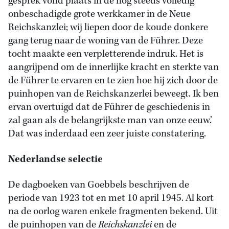
gesprek vond plaats in de nog steeds volledig
onbeschadigde grote werkkamer in de Neue
Reichskanzlei; wij liepen door de koude donkere
gang terug naar de woning van de Führer. Deze
tocht maakte een verpletterende indruk. Het is
aangrijpend om de innerlijke kracht en sterkte van
de Führer te ervaren en te zien hoe hij zich door de
puinhopen van de Reichskanzerlei beweegt. Ik ben
ervan overtuigd dat de Führer de geschiedenis in
zal gaan als de belangrijkste man van onze eeuw.’
Dat was inderdaad een zeer juiste constatering.
Nederlandse selectie
De dagboeken van Goebbels beschrijven de
periode van 1923 tot en met 10 april 1945. Al kort
na de oorlog waren enkele fragmenten bekend. Uit
de puinhopen van de
Reichskanzlei
en de