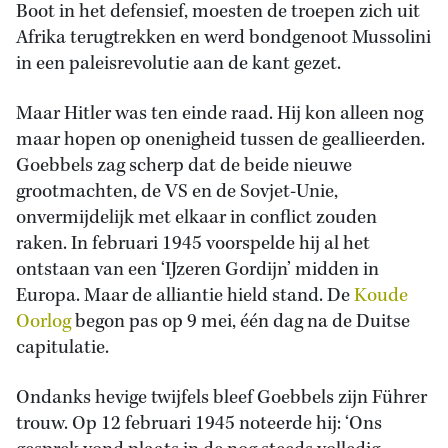
Boot in het defensief, moesten de troepen zich uit
Afrika terugtrekken en werd bondgenoot Mussolini
in een paleisrevolutie aan de kant gezet.
Maar Hitler was ten einde raad. Hij kon alleen nog
maar hopen op onenigheid tussen de geallieerden.
Goebbels zag scherp dat de beide nieuwe
grootmachten, de VS en de Sovjet-Unie,
onvermijdelijk met elkaar in conflict zouden
raken. In februari 1945 voorspelde hij al het
ontstaan van een ‘IJzeren Gordijn’ midden in
Europa. Maar de alliantie hield stand. De
Koude
Oorlog
begon pas op 9 mei, één dag na de Duitse
capitulatie.
Ondanks hevige twijfels bleef Goebbels zijn Führer
trouw. Op 12 februari 1945 noteerde hij: ‘Ons