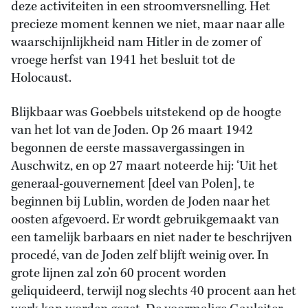
deze activiteiten in een stroomversnelling. Het
precieze moment kennen we niet, maar naar alle
waarschijnlijkheid nam Hitler in de zomer of
vroege herfst van 1941 het besluit tot de
Holocaust.
Blijkbaar was Goebbels uitstekend op de hoogte
van het lot van de Joden. Op 26 maart 1942
begonnen de eerste massavergassingen in
Auschwitz, en op 27 maart noteerde hij: ‘Uit het
generaal-gouvernement [deel van Polen], te
beginnen bij Lublin, worden de Joden naar het
oosten afgevoerd. Er wordt gebruikgemaakt van
een tamelijk barbaars en niet nader te beschrijven
procedé, van de Joden zelf blijft weinig over. In
grote lijnen zal zo’n 60 procent worden
geliquideerd, terwijl nog slechts 40 procent aan het