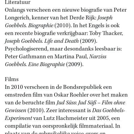
Literatuur
Onlangs verscheen een nieuwe biografie van Peter
Longerich, kenner van het Derde Rijk:
Joseph
Goebbels. Biographie
(2010). In het Engels is ook
een recente biografie verkrijgbaar: Toby Thacker,
Joseph Goebbels. Life and Death
(2009).
Psychologiserend, maar desondanks leesbaar is:
Peter Gathmann en Martina Paul,
Narziss
Goebbels. Eine Biographie
(2009).
Films
In 2010 verscheen in de Bondsrepubliek een
omstreden film van Oskar Roehler over het maken
van de beruchte film
Jud Süss
:
Jud Süß – Film ohne
Gewissen
(2010). Zeer interessant is
Das Goebbels-
Experiment
van Lutz Hachmeister uit 2005, een
compilatie van oorspronkelijk filmmateriaal. In