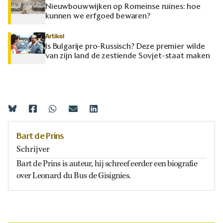
Nieuwbouwwijken op Romeinse ruïnes: hoe
kunnen we erfgoed bewaren?
Artikel
Is Bulgarije pro-Russisch? Deze premier wilde
van zijn land de zestiende Sovjet-staat maken
Bart de Prins
Schrijver
Bart de Prins is auteur, hij schreef eerder een biografie
over Leonard du Bus de Gisignies.