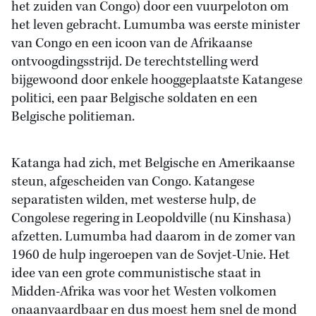
het zuiden van Congo) door een vuurpeloton om
het leven gebracht. Lumumba was eerste minister
van Congo en een icoon van de Afrikaanse
ontvoogdingsstrijd. De terechtstelling werd
bijgewoond door enkele hooggeplaatste Katangese
politici, een paar Belgische soldaten en een
Belgische politieman.
Katanga had zich, met Belgische en Amerikaanse
steun, afgescheiden van Congo. Katangese
separatisten wilden, met westerse hulp, de
Congolese regering in Leopoldville (nu Kinshasa)
afzetten. Lumumba had daarom in de zomer van
1960 de hulp ingeroepen van de Sovjet-Unie. Het
idee van een grote communistische staat in
Midden-Afrika was voor het Westen volkomen
onaanvaardbaar en dus moest hem snel de mond