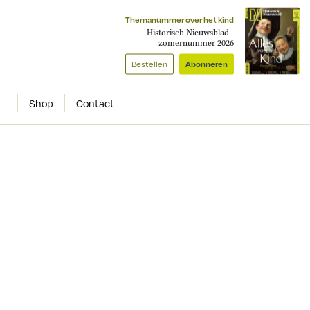
Themanummer over het kind
Historisch Nieuwsblad -
zomernummer 2026
Bestellen
Abonneren
Shop
Contact