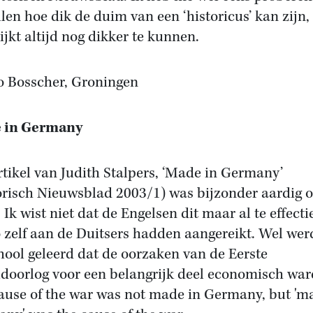
ellen hoe dik de duim van een ‘historicus’ kan zijn
ijkt altijd nog dikker te kunnen.
 Bosscher, Groningen
 in Germany
rtikel van Judith Stalpers, ‘Made in Germany’
orisch Nieuwsblad 2003/1) was bijzonder aardig 
 Ik wist niet dat de Engelsen dit maar al te effecti
 zelf aan de Duitsers hadden aangereikt. Wel wer
hool geleerd dat de oorzaken van de Eerste
doorlog voor een belangrijk deel economisch war
ause of the war was not made in Germany, but 'm