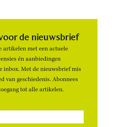
 voor de nieuwsbrief
 artikelen met een actuele
censies én aanbiedingen
 je inbox. Met de nieuwsbrief mis
ied van geschiedenis. Abonnees
egang tot alle artikelen.