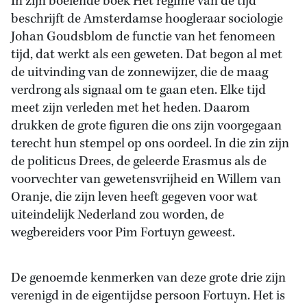
In zijn boeiende boek Het regime van de tijd
beschrijft de Amsterdamse hoogleraar sociologie
Johan Goudsblom de functie van het fenomeen
tijd, dat werkt als een geweten. Dat begon al met
de uitvinding van de zonnewijzer, die de maag
verdrong als signaal om te gaan eten. Elke tijd
meet zijn verleden met het heden. Daarom
drukken de grote figuren die ons zijn voorgegaan
terecht hun stempel op ons oordeel. In die zin zijn
de politicus Drees, de geleerde Erasmus als de
voorvechter van gewetensvrijheid en Willem van
Oranje, die zijn leven heeft gegeven voor wat
uiteindelijk Nederland zou worden, de
wegbereiders voor Pim Fortuyn geweest.
De genoemde kenmerken van deze grote drie zijn
verenigd in de eigentijdse persoon Fortuyn. Het is