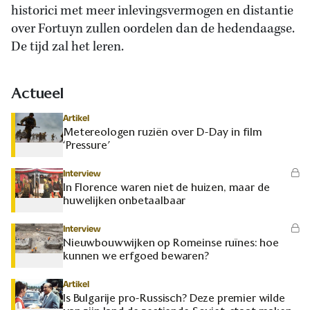
historici met meer inlevingsvermogen en distantie
over Fortuyn zullen oordelen dan de hedendaagse.
De tijd zal het leren.
Actueel
Artikel
Metereologen ruziën over D-Day in film
‘Pressure’
Interview
In Florence waren niet de huizen, maar de
huwelijken onbetaalbaar
Interview
Nieuwbouwwijken op Romeinse ruïnes: hoe
kunnen we erfgoed bewaren?
Artikel
Is Bulgarije pro-Russisch? Deze premier wilde