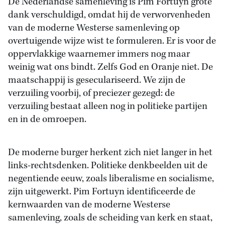
De Nederlandse samenleving is Pim Fortuyn grote
dank verschuldigd, omdat hij de verworvenheden
van de moderne Westerse samenleving op
overtuigende wijze wist te formuleren. Er is voor de
oppervlakkige waarnemer immers nog maar
weinig wat ons bindt. Zelfs God en Oranje niet. De
maatschappij is geseculariseerd. We zijn de
verzuiling voorbij, of preciezer gezegd: de
verzuiling bestaat alleen nog in politieke partijen
en in de omroepen.
De moderne burger herkent zich niet langer in het
links-rechtsdenken. Politieke denkbeelden uit de
negentiende eeuw, zoals liberalisme en socialisme,
zijn uitgewerkt. Pim Fortuyn identificeerde de
kernwaarden van de moderne Westerse
samenleving, zoals de scheiding van kerk en staat,