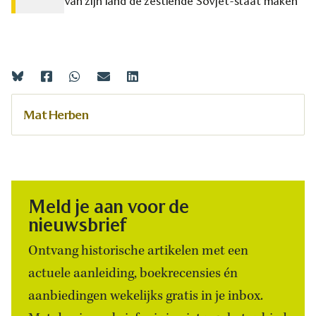
van zijn land de zestiende Sovjet-staat maken
Mat Herben
Meld je aan voor de
nieuwsbrief
Ontvang historische artikelen met een
actuele aanleiding, boekrecensies én
aanbiedingen wekelijks gratis in je inbox.