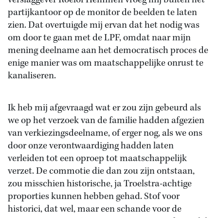
verslaggever Roelof Hemmen vroeg mij buiten het
partijkantoor op de monitor de beelden te laten
zien. Dat overtuigde mij ervan dat het nodig was
om door te gaan met de LPF, omdat naar mijn
mening deelname aan het democratisch proces de
enige manier was om maatschappelijke onrust te
kanaliseren.
Ik heb mij afgevraagd wat er zou zijn gebeurd als
we op het verzoek van de familie hadden afgezien
van verkiezingsdeelname, of erger nog, als we ons
door onze verontwaardiging hadden laten
verleiden tot een oproep tot maatschappelijk
verzet. De commotie die dan zou zijn ontstaan,
zou misschien historische, ja Troelstra-achtige
proporties kunnen hebben gehad. Stof voor
historici, dat wel, maar een schande voor de