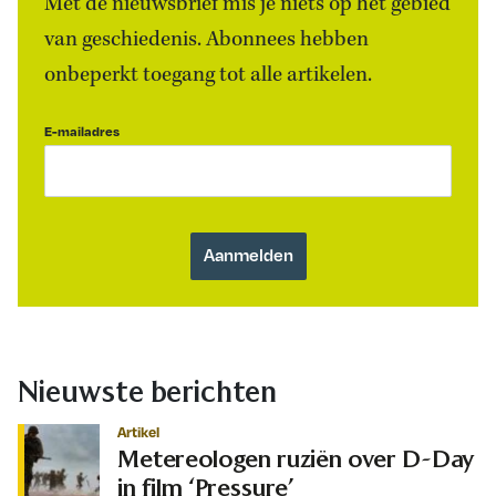
Met de nieuwsbrief mis je niets op het gebied
van geschiedenis. Abonnees hebben
onbeperkt toegang tot alle artikelen.
E-mailadres
Nieuwste berichten
Artikel
Metereologen ruziën over D-Day
in film ‘Pressure’