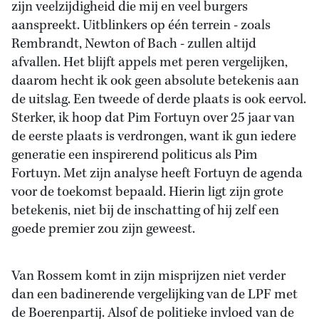
zijn veelzijdigheid die mij en veel burgers
aanspreekt. Uitblinkers op één terrein - zoals
Rembrandt, Newton of Bach - zullen altijd
afvallen. Het blijft appels met peren vergelijken,
daarom hecht ik ook geen absolute betekenis aan
de uitslag. Een tweede of derde plaats is ook eervol.
Sterker, ik hoop dat Pim Fortuyn over 25 jaar van
de eerste plaats is verdrongen, want ik gun iedere
generatie een inspirerend politicus als Pim
Fortuyn. Met zijn analyse heeft Fortuyn de agenda
voor de toekomst bepaald. Hierin ligt zijn grote
betekenis, niet bij de inschatting of hij zelf een
goede premier zou zijn geweest.
Van Rossem komt in zijn misprijzen niet verder
dan een badinerende vergelijking van de LPF met
de Boerenpartij. Alsof de politieke invloed van de