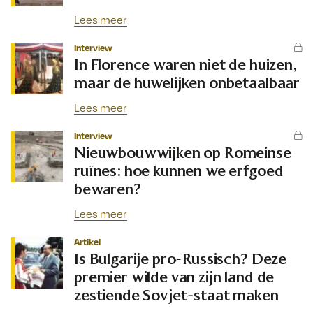
Lees meer
Interview
In Florence waren niet de huizen,
maar de huwelijken onbetaalbaar
Lees meer
Interview
Nieuwbouwwijken op Romeinse
ruïnes: hoe kunnen we erfgoed
bewaren?
Lees meer
Artikel
Is Bulgarije pro-Russisch? Deze
premier wilde van zijn land de
zestiende Sovjet-staat maken