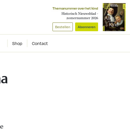
Themanummer over het kind
Historisch Nieuwsblad -
zomernummer 2026
Bestellen
Abonneren
Shop
Contact
na
de