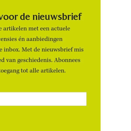
 voor de nieuwsbrief
 artikelen met een actuele
censies én aanbiedingen
 je inbox. Met de nieuwsbrief mis
ied van geschiedenis. Abonnees
egang tot alle artikelen.