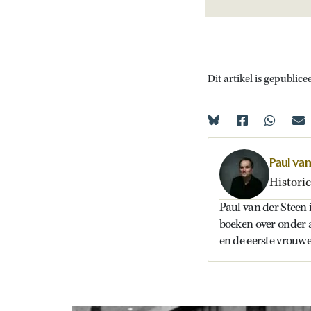
Dit artikel is gepublice
Paul va
Historic
Paul van der Steen i
boeken over onder 
en de eerste vrouwe