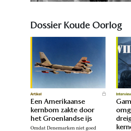
Dossier Koude Oorlog
Artikel
Intervie
Een Amerikaanse
Game
kernbom zakte door
omg
het Groenlandse ijs
drei
kern
Omdat Denemarken niet goed