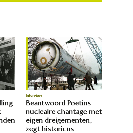
Interview
ling
Beantwoord Poetins
:
nucleaire chantage met
emden
eigen dreigementen,
zegt historicus