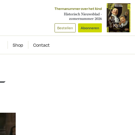
Themanummer over het kind
Historisch Nieuwsblad -
zomernummer 2026
Bestellen
Abonneren
Shop
Contact
–