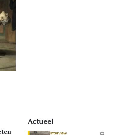
Actueel
eten
Interview