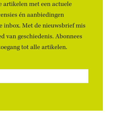
 artikelen met een actuele
censies én aanbiedingen
 je inbox. Met de nieuwsbrief mis
ied van geschiedenis. Abonnees
egang tot alle artikelen.