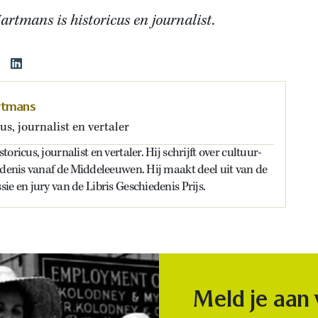
artmans is historicus en journalist
.
rtmans
us, journalist en vertaler
oricus, journalist en vertaler. Hij schrijft over cultuur-
edenis vanaf de Middeleeuwen. Hij maakt deel uit van de
ie en jury van de Libris Geschiedenis Prijs.
Meld je aan