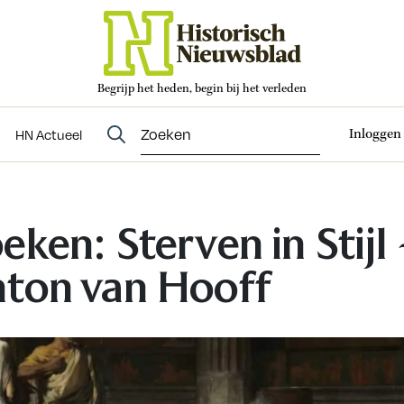
Begrijp het heden, begin bij het verleden
Abonneren
t
Evenementen
HN Actueel
Inloggen
HN Actueel
eken: Sterven in Stijl 
ton van Hooff