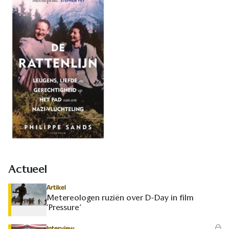
Actueel
Artikel
Metereologen ruziën over D-Day in film
‘Pressure’
Interview