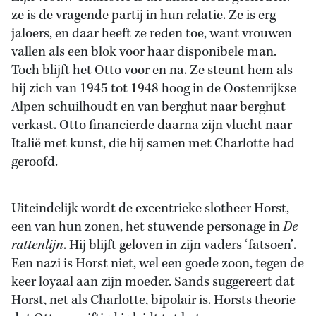
ze is de vragende partij in hun relatie. Ze is erg
jaloers, en daar heeft ze reden toe, want vrouwen
vallen als een blok voor haar disponibele man.
Toch blijft het Otto voor en na. Ze steunt hem als
hij zich van 1945 tot 1948 hoog in de Oostenrijkse
Alpen schuilhoudt en van berghut naar berghut
verkast. Otto financierde daarna zijn vlucht naar
Italië met kunst, die hij samen met Charlotte had
geroofd.
Uiteindelijk wordt de excentrieke slotheer Horst,
een van hun zonen, het stuwende personage in
De
rattenlijn
. Hij blijft geloven in zijn vaders ‘fatsoen’.
Een nazi is Horst niet, wel een goede zoon, tegen de
keer loyaal aan zijn moeder. Sands suggereert dat
Horst, net als Charlotte, bipolair is. Horsts theorie