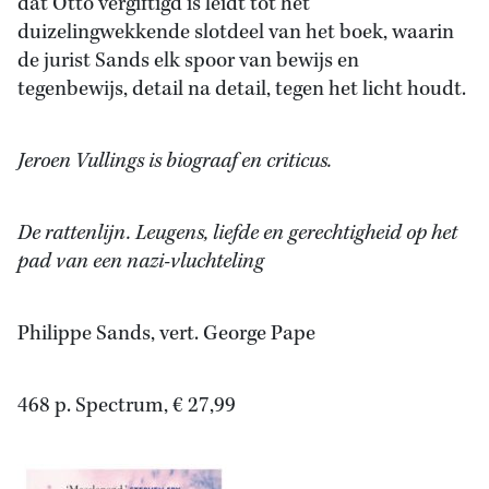
dat Otto vergiftigd is leidt tot het
duizelingwekkende slotdeel van het boek, waarin
de jurist Sands elk spoor van bewijs en
tegenbewijs, detail na detail, tegen het licht houdt.
Jeroen Vullings is biograaf en criticus.
De rattenlijn. Leugens, liefde en gerechtigheid op het
pad van een nazi-vluchteling
Philippe Sands, vert. George Pape
468 p. Spectrum, € 27,99