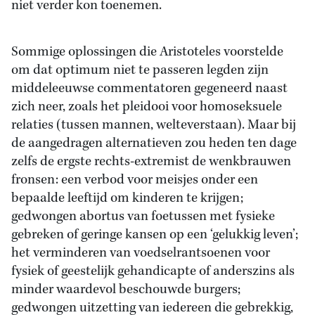
niet verder kon toenemen.
Sommige oplossingen die Aristoteles voorstelde
om dat optimum niet te passeren legden zijn
middeleeuwse commentatoren gegeneerd naast
zich neer, zoals het pleidooi voor homoseksuele
relaties (tussen mannen, welteverstaan). Maar bij
de aangedragen alternatieven zou heden ten dage
zelfs de ergste rechts-extremist de wenkbrauwen
fronsen: een verbod voor meisjes onder een
bepaalde leeftijd om kinderen te krijgen;
gedwongen abortus van foetussen met fysieke
gebreken of geringe kansen op een ‘gelukkig leven’;
het verminderen van voedselrantsoenen voor
fysiek of geestelijk gehandicapte of anderszins als
minder waardevol beschouwde burgers;
gedwongen uitzetting van iedereen die gebrekkig,