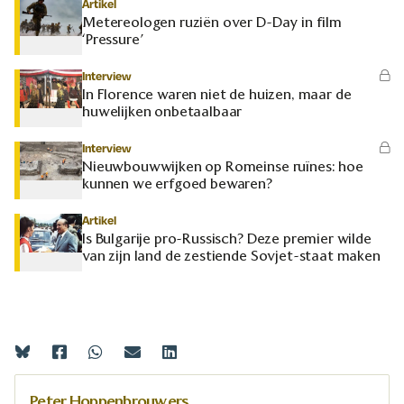
Artikel
Metereologen ruziën over D-Day in film
‘Pressure’
Interview
In Florence waren niet de huizen, maar de
huwelijken onbetaalbaar
Interview
Nieuwbouwwijken op Romeinse ruïnes: hoe
kunnen we erfgoed bewaren?
Artikel
Is Bulgarije pro-Russisch? Deze premier wilde
van zijn land de zestiende Sovjet-staat maken
Peter Hoppenbrouwers