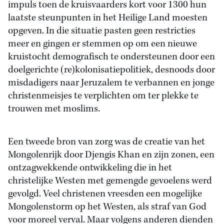
impuls toen de kruisvaarders kort voor 1300 hun
laatste steunpunten in het Heilige Land moesten
opgeven. In die situatie pasten geen restricties
meer en gingen er stemmen op om een nieuwe
kruistocht demografisch te ondersteunen door een
doelgerichte (re)kolonisatiepolitiek, desnoods door
misdadigers naar Jeruzalem te verbannen en jonge
christenmeisjes te verplichten om ter plekke te
trouwen met moslims.
Een tweede bron van zorg was de creatie van het
Mongolenrijk door Djengis Khan en zijn zonen, een
ontzagwekkende ontwikkeling die in het
christelijke Westen met gemengde gevoelens werd
gevolgd. Veel christenen vreesden een mogelijke
Mongolenstorm op het Westen, als straf van God
voor moreel verval. Maar volgens anderen dienden