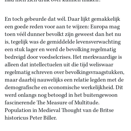
had men zich druk over kunnen maken?
En toch gebeurde dat wél. Daar lijkt gemakkelijk
een goede reden voor aan te wijzen: Europa mag
toen véél dunner bevolkt zijn geweest dan het nu
is, tegelijk was de gemiddelde levensverwachting
een stuk lager en werd de bevolking regelmatig
bedreigd door voedselcrises. Het merkwaardige is
alleen dat intellectuelen uit die tijd weliswaar
regelmatig schreven over bevolkingsvraagstukken,
maar daarbij nauwelijks een relatie legden met de
demografische en economische werkelijkheid. Dit
werd onlangs nog betoogd in het buitengewoon
fascinerende The Measure of Multitude.
Population in Medieval Thought van de Britse
historicus Peter Biller.