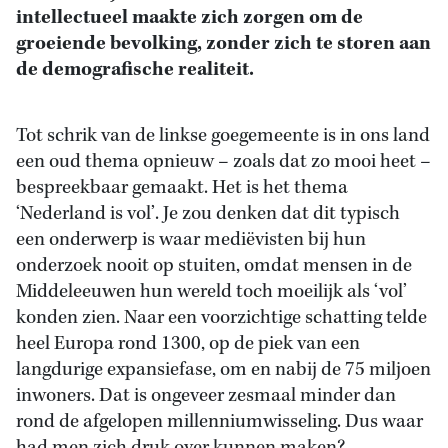
intellectueel maakte zich zorgen om de
groeiende bevolking, zonder zich te storen aan
de demografische realiteit.
Tot schrik van de linkse goegemeente is in ons land
een oud thema opnieuw – zoals dat zo mooi heet –
bespreekbaar gemaakt. Het is het thema
‘Nederland is vol’. Je zou denken dat dit typisch
een onderwerp is waar mediëvisten bij hun
onderzoek nooit op stuiten, omdat mensen in de
Middeleeuwen hun wereld toch moeilijk als ‘vol’
konden zien. Naar een voorzichtige schatting telde
heel Europa rond 1300, op de piek van een
langdurige expansiefase, om en nabij de 75 miljoen
inwoners. Dat is ongeveer zesmaal minder dan
rond de afgelopen millenniumwisseling. Dus waar