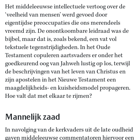
Het middeleeuwse intellectuele vertoog over de
‘veelheid van mensen’ werd gevoed door
eigentijdse preoccupaties die ons merendeels
vreemd zijn. De onontkoombare leidraad was de
bijbel, maar dat is, zoals bekend, een vat vol
tekstuele tegenstrijdigheden. In het Oude
Testament copuleren aartsvaders er onder het
goedkeurend oog van Jahweh lustig op los, terwijl
de beschrijvingen van het leven van Christus en
zijn apostelen in het Nieuwe Testament een
maagdelijkheids- en kuisheidsmodel propageren.
Hoe valt dat met elkaar te rijmen?
Mannelijk zaad
In navolging van de kerkvaders uit de late oudheid
gaven middeleeuwse commentatoren hiervoor een