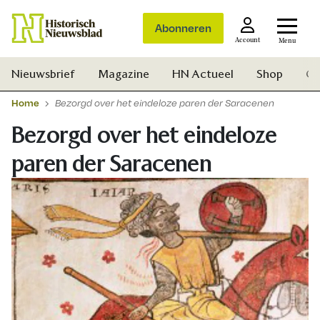
Abonneren
Account
Menu
Nieuwsbrief
Magazine
HN Actueel
Shop
Ge
Home
Bezorgd over het eindeloze paren der Saracenen
Bezorgd over het eindeloze
paren der Saracenen
Zoek