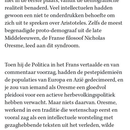
niet in de eerste plaats, vanuit de demografische
realiteit benaderd. Veel intellectuelen hadden
gewoon een niet te onderdrukken behoefte om
zich uit te spreken over Aristoteles. Zelfs de meest
begenadigde proto-demograaf uit de late
Middeleeuwen, de Franse filosoof Nicholas
Oresme, leed aan dit syndroom.
Toen hij de Politica in het Frans vertaalde en van
commentaar voorzag, hadden de pestepidemieën
de populaties van Europa en Azië gedecimeerd, en
je zou van iemand als Oresme een gloedvol
pleidooi voor een actieve herbevolkingspolitiek
hebben verwacht. Maar niets daarvan. Oresme,
werkend in een traditie die wetenschap eerst en
vooral zag als een intellectuele worsteling met
gezaghebbende teksten uit het verleden, wilde