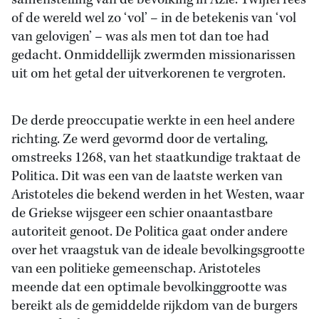
samenstelling van de bevolking in Azië. Twijfel rees
of de wereld wel zo ‘vol’ – in de betekenis van ‘vol
van gelovigen’ – was als men tot dan toe had
gedacht. Onmiddellijk zwermden missionarissen
uit om het getal der uitverkorenen te vergroten.
De derde preoccupatie werkte in een heel andere
richting. Ze werd gevormd door de vertaling,
omstreeks 1268, van het staatkundige traktaat de
Politica. Dit was een van de laatste werken van
Aristoteles die bekend werden in het Westen, waar
de Griekse wijsgeer een schier onaantastbare
autoriteit genoot. De Politica gaat onder andere
over het vraagstuk van de ideale bevolkingsgrootte
van een politieke gemeenschap. Aristoteles
meende dat een optimale bevolkinggrootte was
bereikt als de gemiddelde rijkdom van de burgers