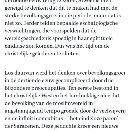
dertiende eeuw terug te keren. Alweer is men
geneigd te denken dat dit te maken had met de
sterke bevolkingsgroei in die periode, maar dat is
niet zo. Eerder telden bepaalde eschatologische
verwachtingen, die voorspelden dat de
wereldgeschiedenis spoedig in haar spirituele
eindfase zou komen. Dus was het tijd om de
christelijke gelederen te sluiten.
Los daarvan werd het denken over bevolkingsgroei
in de dertiende eeuw gecompliceerd door drie
bijzondere preoccupaties. Ten eerste bestond in
het christelijke Westen het hardnekkige idee dat
de bevolking van de moslimwereld in
angstaanjagend tempo groeide door de veelwijverij
en de infiniti concubitus – ‘het eindeloze paren’ –
der Saracenen. Deze gedachte kreeg een nieuwe