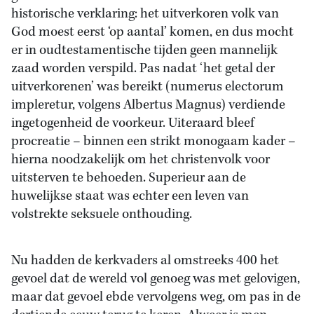
historische verklaring: het uitverkoren volk van
God moest eerst ‘op aantal’ komen, en dus mocht
er in oudtestamentische tijden geen mannelijk
zaad worden verspild. Pas nadat ‘het getal der
uitverkorenen’ was bereikt (numerus electorum
impleretur, volgens Albertus Magnus) verdiende
ingetogenheid de voorkeur. Uiteraard bleef
procreatie – binnen een strikt monogaam kader –
hierna noodzakelijk om het christenvolk voor
uitsterven te behoeden. Superieur aan de
huwelijkse staat was echter een leven van
volstrekte seksuele onthouding.
Nu hadden de kerkvaders al omstreeks 400 het
gevoel dat de wereld vol genoeg was met gelovigen,
maar dat gevoel ebde vervolgens weg, om pas in de