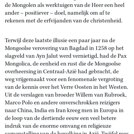
de Mongolen als werktuigen van de Heer een heel
ander – positiever – doel, namelijk om af te
rekenen met de erfvijanden van de christenheid.
Terwijl deze laatste illusie een paar jaar na de
Mongoolse verovering van Bagdad in 1258 op het
slagveld van Ayn Jalut werd vernietigd, had de Pax
Mongolica, de eenheid en rust die de Mongoolse
overheersing in Centraal-Azië had gebracht, de
weg vrijgemaakt voor een fenomenale vergroting
van de kennis over het Verre Oosten in het Westen.
Uit de verslagen van broeder Willem van Rubroek,
Marco Polo en andere onverschrokken reizigers
naar China, India en Iran kreeg men in Europa in
de loop van de dertiende eeuw een veel betere
indruk van de enorme omvang en religieuze