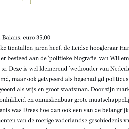
. Balans, euro 35,00
ijke tientallen jaren heeft de Leidse hoogleraar Ha
er besteed aan de 'politieke biografie' van Willem
 sr. Deze is wel kleinerend 'wethouder van Nederl
md, maar ook getypeerd als begenadigd politicus
 geëerd als wijs en groot staatsman. Door zijn mar
onlijkheid en onmiskenbaar grote maatschappeli
enis was Drees hoe dan ook een van de belangrijk
enten van de roerige vaderlandse geschiedenis v