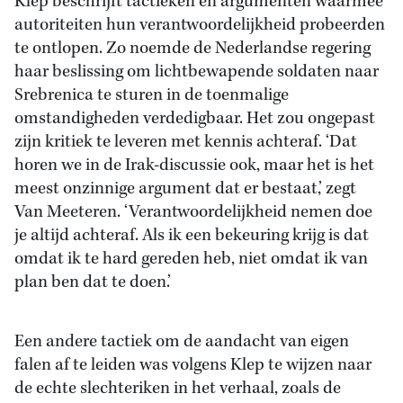
Klep beschrijft tactieken en argumenten waarmee
autoriteiten hun verantwoordelijkheid probeerden
te ontlopen. Zo noemde de Nederlandse regering
haar beslissing om lichtbewapende soldaten naar
Srebrenica te sturen in de toenmalige
omstandigheden verdedigbaar. Het zou ongepast
zijn kritiek te leveren met kennis achteraf. ‘Dat
horen we in de Irak-discussie ook, maar het is het
meest onzinnige argument dat er bestaat,’ zegt
Van Meeteren. ‘Verantwoordelijkheid nemen doe
je altijd achteraf. Als ik een bekeuring krijg is dat
omdat ik te hard gereden heb, niet omdat ik van
plan ben dat te doen.’
Een andere tactiek om de aandacht van eigen
falen af te leiden was volgens Klep te wijzen naar
de echte slechteriken in het verhaal, zoals de