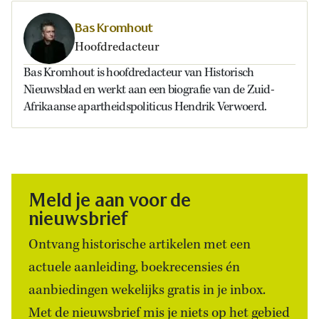
Bas Kromhout
Hoofdredacteur
Bas Kromhout is hoofdredacteur van Historisch
Nieuwsblad en werkt aan een biografie van de Zuid-
Afrikaanse apartheidspoliticus Hendrik Verwoerd.
Meld je aan voor de
nieuwsbrief
Ontvang historische artikelen met een
actuele aanleiding, boekrecensies én
aanbiedingen wekelijks gratis in je inbox.
Met de nieuwsbrief mis je niets op het gebied