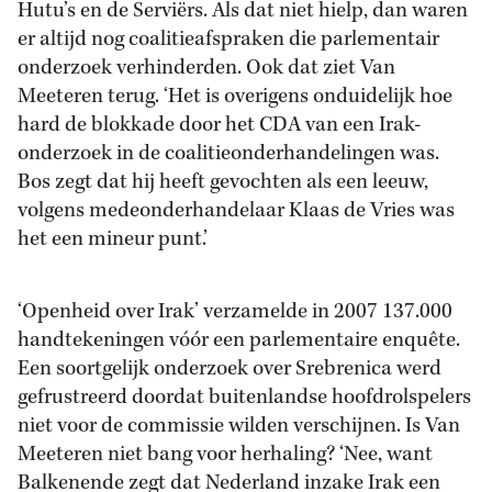
Hutu’s en de Serviërs. Als dat niet hielp, dan waren
er altijd nog coalitieafspraken die parlementair
onderzoek verhinderden. Ook dat ziet Van
Meeteren terug. ‘Het is overigens onduidelijk hoe
hard de blokkade door het CDA van een Irak-
onderzoek in de coalitieonderhandelingen was.
Bos zegt dat hij heeft gevochten als een leeuw,
volgens medeonderhandelaar Klaas de Vries was
het een mineur punt.’
‘Openheid over Irak’ verzamelde in 2007 137.000
handtekeningen vóór een parlementaire enquête.
Een soortgelijk onderzoek over Srebrenica werd
gefrustreerd doordat buitenlandse hoofdrolspelers
niet voor de commissie wilden verschijnen. Is Van
Meeteren niet bang voor herhaling? ‘Nee, want
Balkenende zegt dat Nederland inzake Irak een