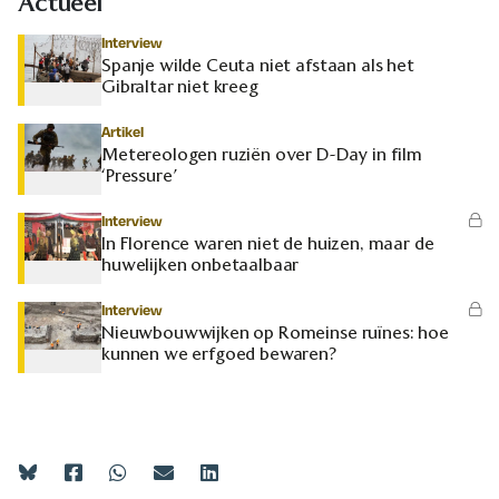
Actueel
Interview
Spanje wilde Ceuta niet afstaan als het
Gibraltar niet kreeg
Artikel
Metereologen ruziën over D-Day in film
‘Pressure’
Interview
In Florence waren niet de huizen, maar de
huwelijken onbetaalbaar
Interview
Nieuwbouwwijken op Romeinse ruïnes: hoe
kunnen we erfgoed bewaren?