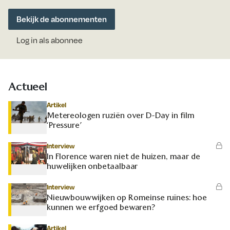
Bekijk de abonnementen
Log in als abonnee
Actueel
Artikel
Metereologen ruziën over D-Day in film
‘Pressure’
Interview
In Florence waren niet de huizen, maar de
huwelijken onbetaalbaar
Interview
Nieuwbouwwijken op Romeinse ruïnes: hoe
kunnen we erfgoed bewaren?
Artikel