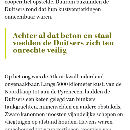
coöperatief opstelde. Daarom bazuinden de
Duitsers rond dat hun kustversterkingen
onneembaar waren.
Achter al dat beton en staal
voelden de Duitsers zich ten
onrechte veilig
Op het oog was de Atlantikwall inderdaad
ongenaakbaar. Langs 5000 kilometer kust, van de
Noordkaap tot aan de Pyreneeën, hadden de
Duitsers een keten gelegd van bunkers,
tankgrachten, mijnenvelden en andere obstakels.
Zware kanonnen moesten vijandelijke schepen en
vliegtuigen op afstand houden. Havens waren
omgebouwd tot ware vestingen, voorzien van