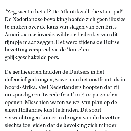
‘Zeg, weet u het al? De Atlantikwall, die staat pal!’
De Nederlandse bevolking hoefde zich geen illusies
te maken over de kans van slagen van een Brits-
Amerikaanse invasie, wilde de bedenker van dit
rijmpje maar zeggen. Het werd tijdens de Duitse
bezetting verspreid via de ‘foute’ en
gelijkgeschakelde pers.
De geallieerden hadden de Duitsers in het
defensief gedrongen, zowel aan het oostfront als in
Noord-Afrika. Veel Nederlanders hoopten dat zij
nu spoedig een ‘tweede front’ in Europa zouden
openen. Misschien waren ze wel van plan op de
eigen Hollandse kust te landen. Dit soort
verwachtingen kon er in de ogen van de bezetter
slechts toe leiden dat de bevolking zich minder