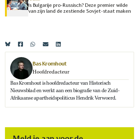
Is Bulgarije pro-Russisch? Deze premier wilde
van zijn land de zestiende Sovjet-staat maken
Bas Kromhout
Hoofdredacteur
Bas Kromhout is hoofdredacteur van Historisch
Nieuwsblad en werkt aan een biografie van de Zuid-
Afrikaanse apartheidspoliticus Hendrik Verwoerd.
Meld je aan voor de