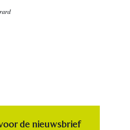
erard
 voor de nieuwsbrief