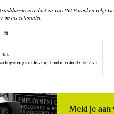
Arnoldussen is redacteur van Het Parool en volgt G
r op als columnist.
alist
 schrijver en journalist. Hij schreef meerdere boeken over
Meld je aan