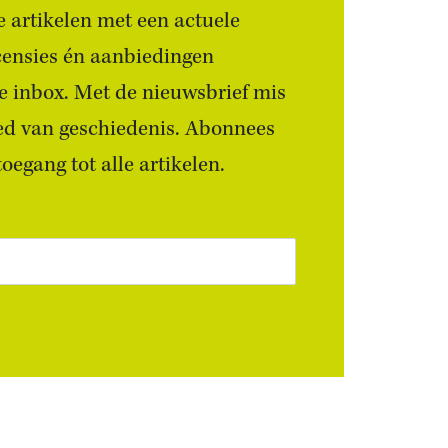
 artikelen met een actuele
censies én aanbiedingen
 je inbox. Met de nieuwsbrief mis
ied van geschiedenis. Abonnees
egang tot alle artikelen.