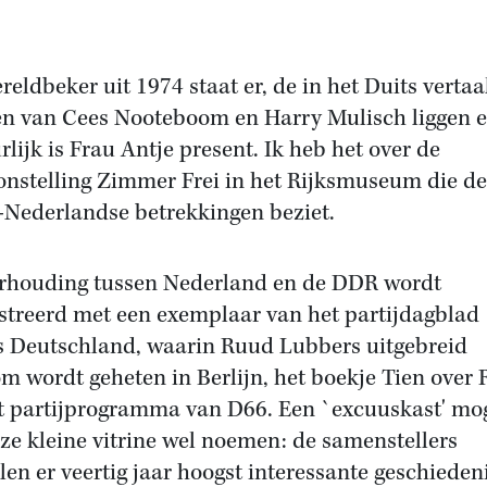
reldbeker uit 1974 staat er, de in het Duits vertaa
n van Cees Nooteboom en Harry Mulisch liggen e
rlijk is Frau Antje present. Ik heb het over de
onstelling Zimmer Frei in het Rijksmuseum die de
-Nederlandse betrekkingen beziet.
rhouding tussen Nederland en de DDR wordt
ustreerd met een exemplaar van het partijdagblad
 Deutschland, waarin Ruud Lubbers uitgebreid
m wordt geheten in Berlijn, het boekje Tien over
t partijprogramma van D66. Een `excuuskast' mo
ze kleine vitrine wel noemen: de samenstellers
len er veertig jaar hoogst interessante geschiedeni