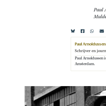
Paul 
Mulde
Paul Arnoldussen
Schrijver en journ
Paul Arnoldussen is
Amsterdam.