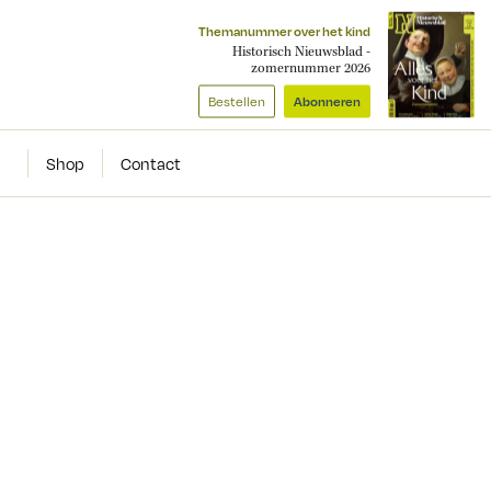
Themanummer over het kind
Historisch Nieuwsblad -
zomernummer 2026
Bestellen
Abonneren
Shop
Contact