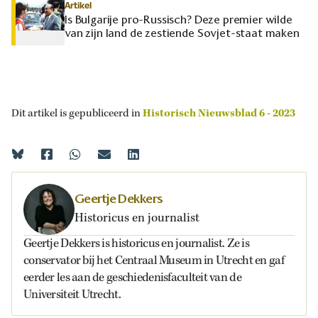
Artikel
Is Bulgarije pro-Russisch? Deze premier wilde
van zijn land de zestiende Sovjet-staat maken
Dit artikel is gepubliceerd in
Historisch Nieuwsblad 6 - 2023
Geertje Dekkers
Historicus en journalist
Geertje Dekkers is historicus en journalist. Ze is
conservator bij het Centraal Museum in Utrecht en gaf
eerder les aan de geschiedenisfaculteit van de
Universiteit Utrecht.