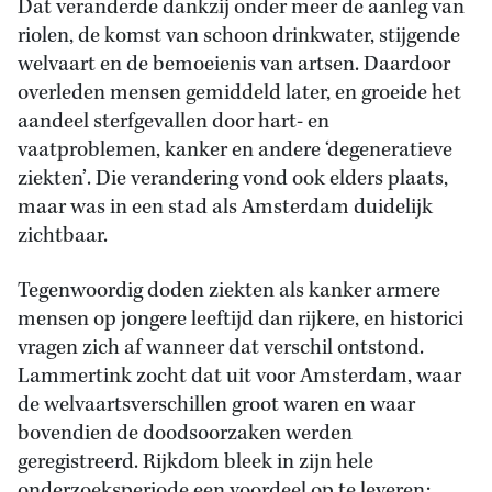
Dat veranderde dankzij onder meer de aanleg van
riolen, de komst van schoon drinkwater, stijgende
welvaart en de bemoeienis van artsen. Daardoor
overleden mensen gemiddeld later, en groeide het
aandeel sterfgevallen door hart- en
vaatproblemen, kanker en andere ‘degeneratieve
ziekten’. Die verandering vond ook elders plaats,
maar was in een stad als Amsterdam duidelijk
zichtbaar.
Tegenwoordig doden ziekten als kanker armere
mensen op jongere leeftijd dan rijkere, en historici
vragen zich af wanneer dat verschil ontstond.
Lammertink zocht dat uit voor Amsterdam, waar
de welvaartsverschillen groot waren en waar
bovendien de doodsoorzaken werden
geregistreerd. Rijkdom bleek in zijn hele
onderzoeksperiode een voordeel op te leveren: