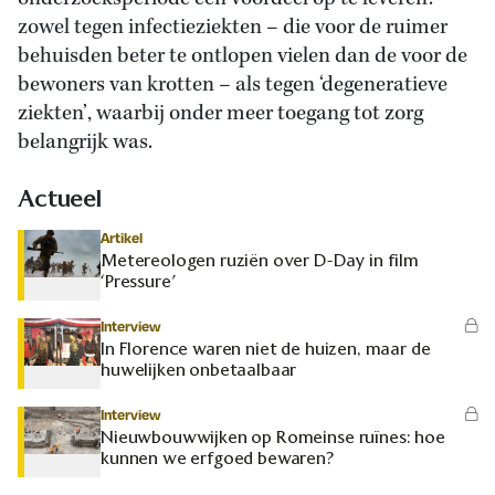
zowel tegen infectieziekten – die voor de ruimer
behuisden beter te ontlopen vielen dan de voor de
bewoners van krotten – als tegen ‘degeneratieve
ziekten’, waarbij onder meer toegang tot zorg
belangrijk was.
Actueel
Artikel
Metereologen ruziën over D-Day in film
‘Pressure’
Interview
In Florence waren niet de huizen, maar de
huwelijken onbetaalbaar
Interview
Nieuwbouwwijken op Romeinse ruïnes: hoe
kunnen we erfgoed bewaren?