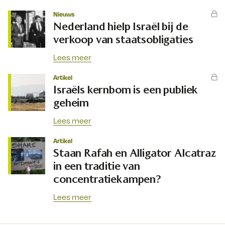
Nieuws
Nederland hielp Israël bij de
verkoop van staatsobligaties
Lees meer
Artikel
Israëls kernbom is een publiek
geheim
Lees meer
Artikel
Staan Rafah en Alligator Alcatraz
in een traditie van
concentratiekampen?
Lees meer