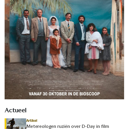
Actueel
Artikel
Metereologen ruziën over D-Day in film