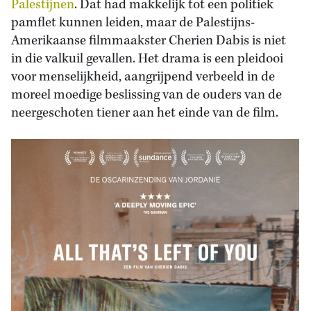
Palestijnen
. Dat had makkelijk tot een politiek
pamflet kunnen leiden, maar de Palestijns-
Amerikaanse filmmaakster Cherien Dabis is niet
in die valkuil gevallen. Het drama is een pleidooi
voor menselijkheid, aangrijpend verbeeld in de
moreel moedige beslissing van de ouders van de
neergeschoten tiener aan het einde van de film.