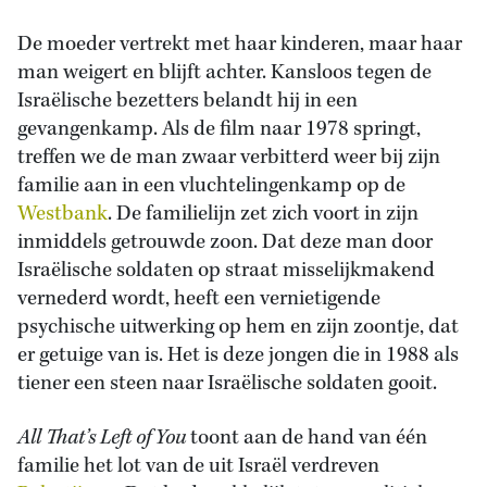
De moeder vertrekt met haar kinderen, maar haar
man weigert en blijft achter. Kansloos tegen de
Israëlische bezetters belandt hij in een
gevangenkamp. Als de film naar 1978 springt,
treffen we de man zwaar verbitterd weer bij zijn
familie aan in een vluchtelingenkamp op de
Westbank
. De familielijn zet zich voort in zijn
inmiddels getrouwde zoon. Dat deze man door
Israëlische soldaten op straat misselijkmakend
vernederd wordt, heeft een vernietigende
psychische uitwerking op hem en zijn zoontje, dat
er getuige van is. Het is deze jongen die in 1988 als
tiener een steen naar Israëlische soldaten gooit.
All That’s Left of You
toont aan de hand van één
familie het lot van de uit Israël verdreven