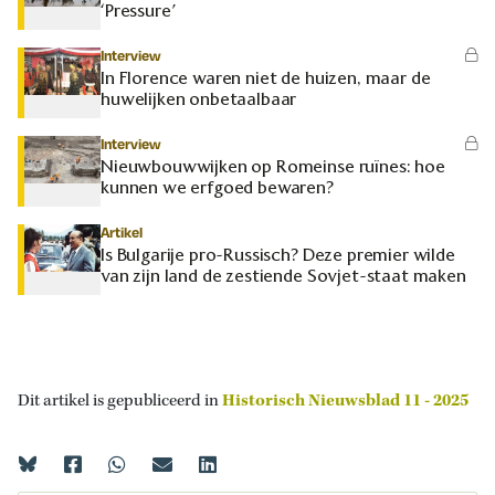
‘Pressure’
Interview
In Florence waren niet de huizen, maar de
huwelijken onbetaalbaar
Interview
Nieuwbouwwijken op Romeinse ruïnes: hoe
kunnen we erfgoed bewaren?
Artikel
Is Bulgarije pro-Russisch? Deze premier wilde
van zijn land de zestiende Sovjet-staat maken
Dit artikel is gepubliceerd in
Historisch Nieuwsblad 11 - 2025