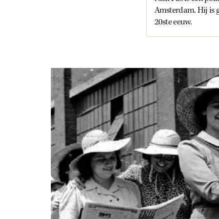
Amsterdam. Hij is g
20ste eeuw.