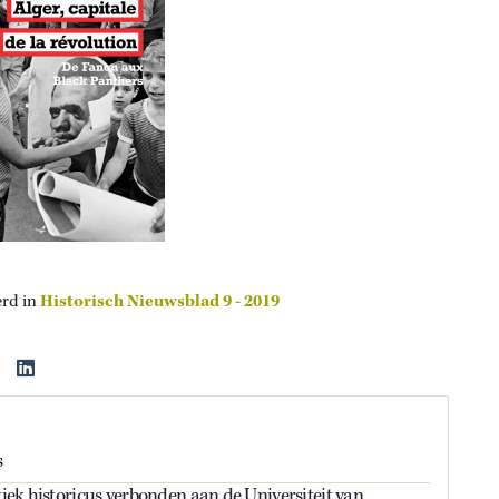
erd in
Historisch Nieuwsblad 9 - 2019
s
itiek historicus verbonden aan de Universiteit van