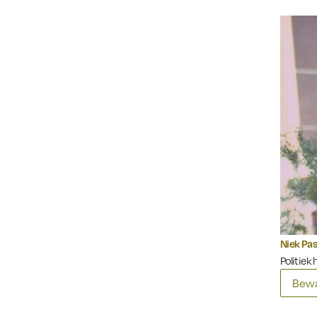
Niek Pas
Politiek 
Bewa