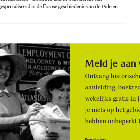
especialiseerd in de Franse geschiedenis van de 19de en
Meld je aan
Ontvang historische
aanleiding, boekre
wekelijks gratis in
je niets op het geb
hebben onbeperkt to
E-mailadres