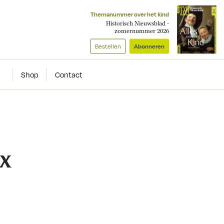
Themanummer over het kind
Historisch Nieuwsblad -
zomernummer 2026
Bestellen
Abonneren
Shop
Contact
ux