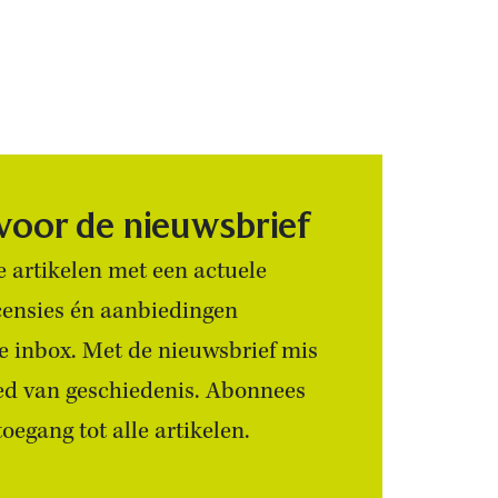
 voor de nieuwsbrief
 artikelen met een actuele
censies én aanbiedingen
 je inbox. Met de nieuwsbrief mis
ied van geschiedenis. Abonnees
egang tot alle artikelen.