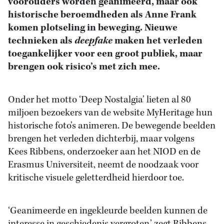
voorouders worden geanimeerd, maar ook
historische beroemdheden als Anne Frank
komen plotseling in beweging. Nieuwe
technieken als
deepfake
maken het verleden
toegankelijker voor een groot publiek, maar
brengen ook risico’s met zich mee.
Onder het motto ‘Deep Nostalgia’ lieten al 80
miljoen bezoekers van de website MyHeritage hun
historische foto’s animeren. De bewegende beelden
brengen het verleden dichterbij, maar volgens
Kees Ribbens, onderzoeker aan het NIOD en de
Erasmus Universiteit, neemt de noodzaak voor
kritische visuele geletterdheid hierdoor toe.
‘Geanimeerde en ingekleurde beelden kunnen de