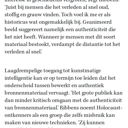
interesse in geschiedenis vergroten,’ zegt Ribbens.
‘Juist bij mensen die het verleden al snel oud,
stoffig en grauw vinden. Toch voel ik me er als
historicus wat ongemakkelijk bij. Geanimeerd
beeld suggereert namelijk een authenticiteit die
het niet heeft. Wanneer je mensen met dit soort
materiaal bestookt, verdampt de distantie tot het
verleden al snel.’
Laagdrempelige toegang tot kunstmatige
intelligentie kan er op termijn toe leiden dat het
onderscheid tussen bewerkt en authentiek
bronnenmateriaal vervaagt. ‘Het grote publiek kan
dan minder kritisch omgaan met de authenticiteit
van bronnenmateriaal.’ Ribbens noemt Holocaust-
ontkenners als een groep die zelfs misbruik kan
maken van nieuwe technieken. ‘Zij kunnen