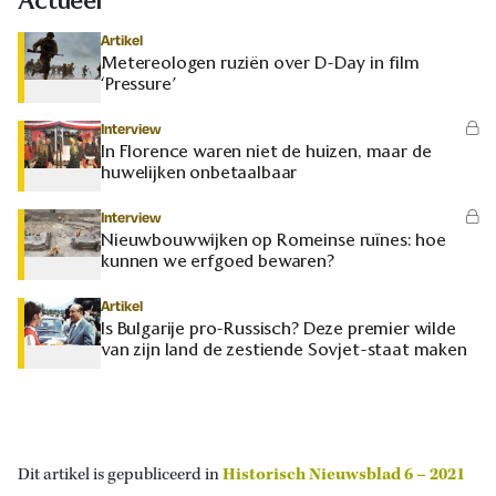
Actueel
Artikel
Metereologen ruziën over D-Day in film
‘Pressure’
Interview
In Florence waren niet de huizen, maar de
huwelijken onbetaalbaar
Interview
Nieuwbouwwijken op Romeinse ruïnes: hoe
kunnen we erfgoed bewaren?
Artikel
Is Bulgarije pro-Russisch? Deze premier wilde
van zijn land de zestiende Sovjet-staat maken
Dit artikel is gepubliceerd in
Historisch Nieuwsblad 6 – 2021