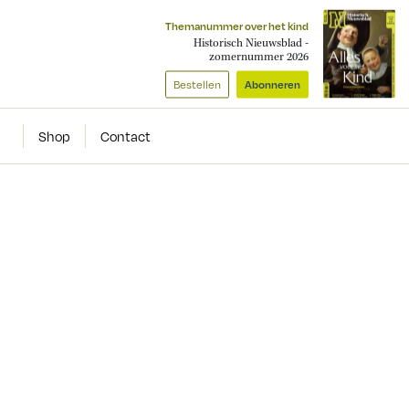
Themanummer over het kind
Historisch Nieuwsblad -
zomernummer 2026
Bestellen
Abonneren
Shop
Contact