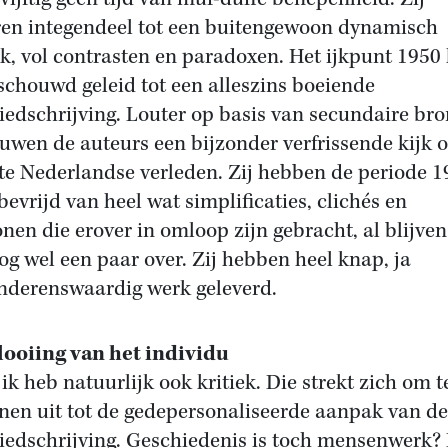
en integendeel tot een buitengewoon dynamisch
ak, vol contrasten en paradoxen. Het ijkpunt 1950 
schouwd geleid tot een alleszins boeiende
iedschrijving. Louter op basis van secundaire br
uwen de auteurs een bijzonder verfrissende kijk o
te Nederlandse verleden. Zij hebben de periode 1
bevrijd van heel wat simplificaties, clichés en
onen die erover in omloop zijn gebracht, al blijven
og wel een paar over. Zij hebben heel knap, ja
derenswaardig werk geleverd.
ooiing van het individu
ik heb natuurlijk ook kritiek. Die strekt zich om t
nen uit tot de gedepersonaliseerde aanpak van de
iedschrijving. Geschiedenis is toch mensenwerk?