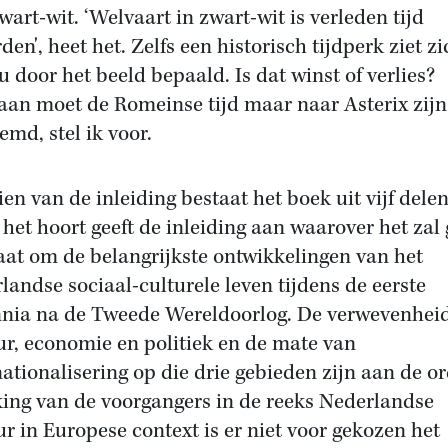
wart-wit. ‘Welvaart in zwart-wit is verleden tijd
en', heet het. Zelfs een historisch tijdperk ziet zi
u door het beeld bepaald. Is dat winst of verlies?
aan moet de Romeinse tijd maar naar Asterix zijn
emd, stel ik voor.
ien van de inleiding bestaat het boek uit vijf delen
 het hoort geeft de inleiding aan waarover het zal
aat om de belangrijkste ontwikkelingen van het
landse sociaal-culturele leven tijdens de eerste
nia na de Tweede Wereldoorlog. De verwevenhei
ur, economie en politiek en de mate van
nationalisering op die drie gebieden zijn aan de or
king van de voorgangers in de reeks Nederlandse
ur in Europese context is er niet voor gekozen het