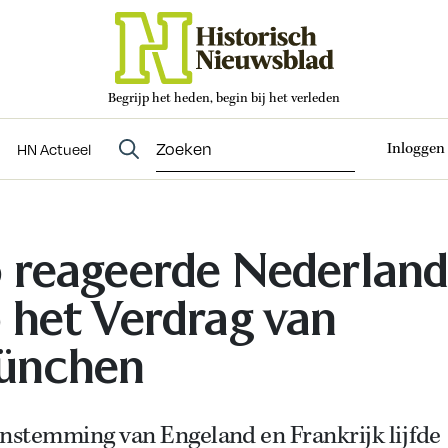
Begrijp het heden, begin bij het verleden
Abonneren
t
Evenementen
HN Actueel
Inloggen
HN Actueel
 reageerde Nederlan
 het Verdrag van
ünchen
instemming van Engeland en Frankrijk lijfde