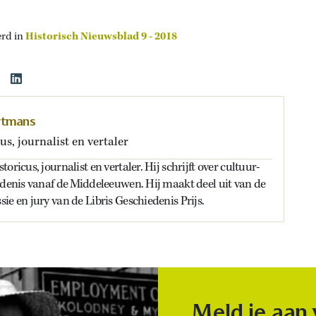
erd in
Historisch Nieuwsblad 9 - 2018
rtmans
us, journalist en vertaler
oricus, journalist en vertaler. Hij schrijft over cultuur-
edenis vanaf de Middeleeuwen. Hij maakt deel uit van de
ie en jury van de Libris Geschiedenis Prijs.
Meld je aan