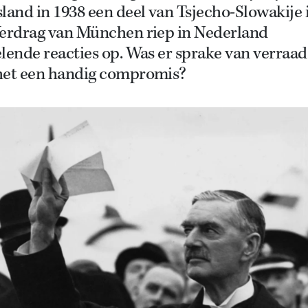
land in 1938 een deel van Tsjecho-Slowakije i
Verdrag van München riep in Nederland
lende reacties op. Was er sprake van verraad
het een handig compromis?