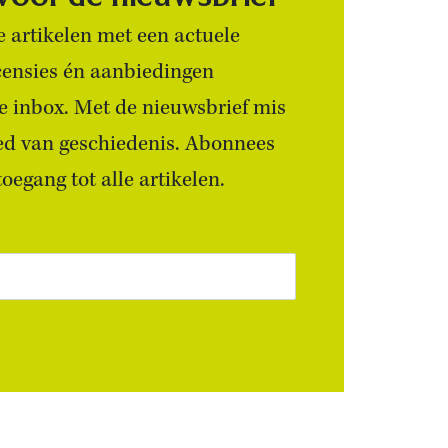
 artikelen met een actuele
censies én aanbiedingen
 je inbox. Met de nieuwsbrief mis
ied van geschiedenis. Abonnees
egang tot alle artikelen.