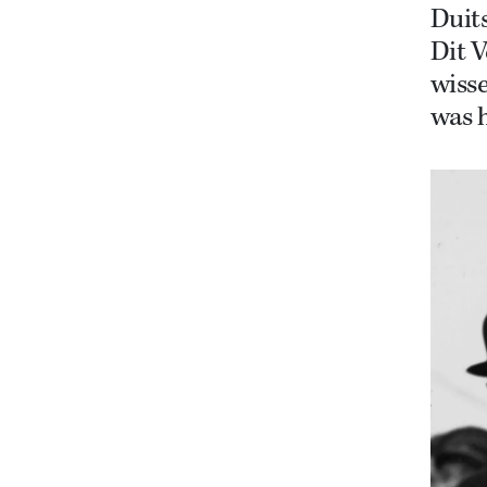
Duits
Dit 
wisse
was 