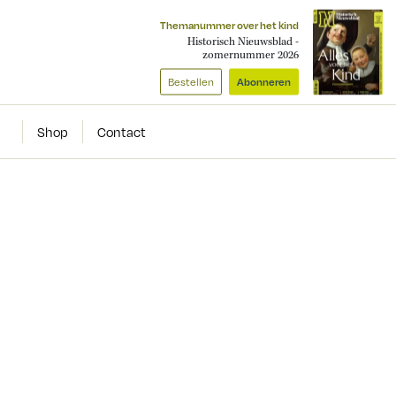
Themanummer over het kind
Historisch Nieuwsblad -
zomernummer 2026
Bestellen
Abonneren
Shop
Contact
d