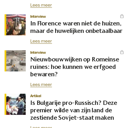
Lees meer
Interview
In Florence waren niet de huizen,
maar de huwelijken onbetaalbaar
Lees meer
Interview
Nieuwbouwwijken op Romeinse
ruïnes: hoe kunnen we erfgoed
bewaren?
Lees meer
Artikel
Is Bulgarije pro-Russisch? Deze
premier wilde van zijn land de
zestiende Sovjet-staat maken
Lees meer