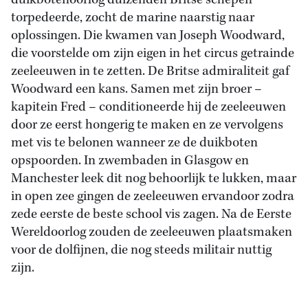
duikbotenoorlog duizenden Britse schepen
torpedeerde, zocht de marine naarstig naar
oplossingen. Die kwamen van Joseph Woodward,
die voorstelde om zijn eigen in het circus getrainde
zeeleeuwen in te zetten. De Britse admiraliteit gaf
Woodward een kans. Samen met zijn broer –
kapitein Fred – conditioneerde hij de zeeleeuwen
door ze eerst hongerig te maken en ze vervolgens
met vis te belonen wanneer ze de duikboten
opspoorden. In zwembaden in Glasgow en
Manchester leek dit nog behoorlijk te lukken, maar
in open zee gingen de zeeleeuwen ervandoor zodra
zede eerste de beste school vis zagen. Na de Eerste
Wereldoorlog zouden de zeeleeuwen plaatsmaken
voor de dolfijnen, die nog steeds militair nuttig
zijn.