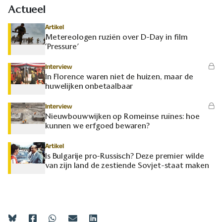
Actueel
Artikel
Metereologen ruziën over D-Day in film
‘Pressure’
Interview
In Florence waren niet de huizen, maar de
huwelijken onbetaalbaar
Interview
Nieuwbouwwijken op Romeinse ruïnes: hoe
kunnen we erfgoed bewaren?
Artikel
Is Bulgarije pro-Russisch? Deze premier wilde
van zijn land de zestiende Sovjet-staat maken