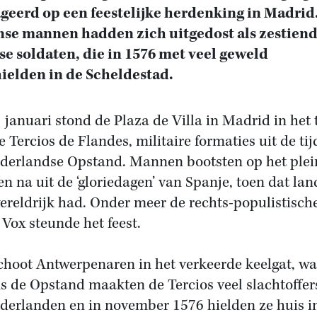
geerd op een feestelijke herdenking in Madrid
se mannen hadden zich uitgedost als zestiend
e soldaten, die in 1576 met veel geweld
ielden in de Scheldestad.
 januari stond de Plaza de Villa in Madrid in het
e Tercios de Flandes, militaire formaties uit de ti
derlandse Opstand. Mannen bootsten op het plei
en na uit de ‘gloriedagen’ van Spanje, toen dat la
ereldrijk had. Onder meer de rechts-populistisch
 Vox steunde het feest.
choot Antwerpenaren in het verkeerde keelgat, w
ns de Opstand maakten de Tercios veel slachtoffer
derlanden en in november 1576 hielden ze huis i