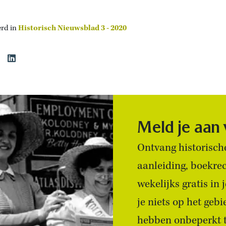
erd in
Historisch Nieuwsblad 3 - 2020
Meld je aan
Ontvang historische
aanleiding, boekre
wekelijks gratis in
je niets op het geb
hebben onbeperkt to