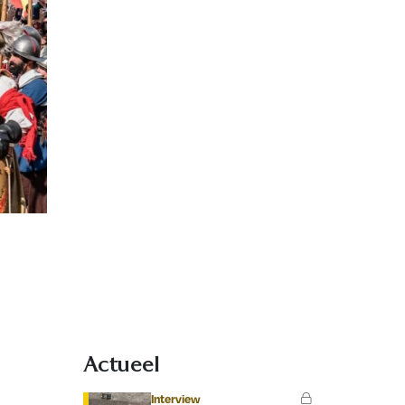
Actueel
Interview