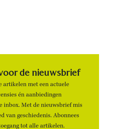
 voor de nieuwsbrief
 artikelen met een actuele
censies én aanbiedingen
 je inbox. Met de nieuwsbrief mis
ied van geschiedenis. Abonnees
egang tot alle artikelen.