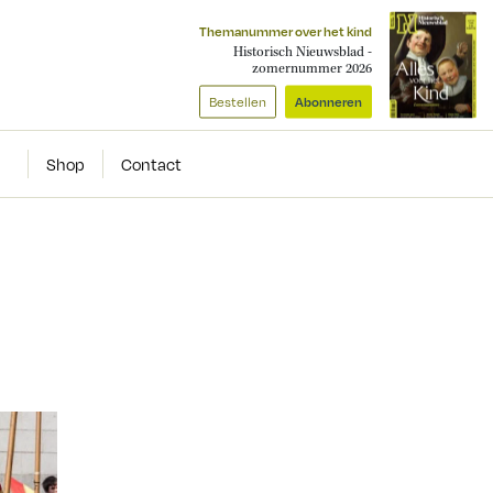
Themanummer over het kind
Historisch Nieuwsblad -
zomernummer 2026
Bestellen
Abonneren
Shop
Contact