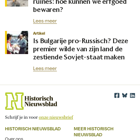
ruïnes: hoe kunnen we erfgoed
bewaren?
Lees meer
Artikel
Is Bulgarije pro-Russisch? Deze
premier wilde van zijn land de
zestiende Sovjet-staat maken
Lees meer
Schrijf je in voor
onze nieuwsbrief
HISTORISCH NIEUWSBLAD
MEER HISTORISCH
NIEUWSBLAD
Over ons