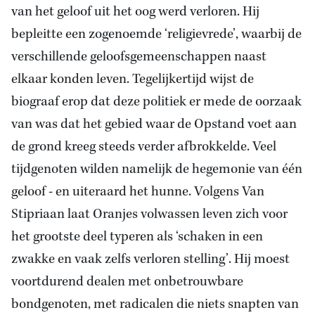
van het geloof uit het oog werd verloren. Hij
bepleitte een zogenoemde ‘religievrede’, waarbij de
verschillende geloofsgemeenschappen naast
elkaar konden leven. Tegelijkertijd wijst de
biograaf erop dat deze politiek er mede de oorzaak
van was dat het gebied waar de Opstand voet aan
de grond kreeg steeds verder afbrokkelde. Veel
tijdgenoten wilden namelijk de hegemonie van één
geloof - en uiteraard het hunne. Volgens Van
Stipriaan laat Oranjes volwassen leven zich voor
het grootste deel typeren als ‘schaken in een
zwakke en vaak zelfs verloren stelling’. Hij moest
voortdurend dealen met onbetrouwbare
bondgenoten, met radicalen die niets snapten van