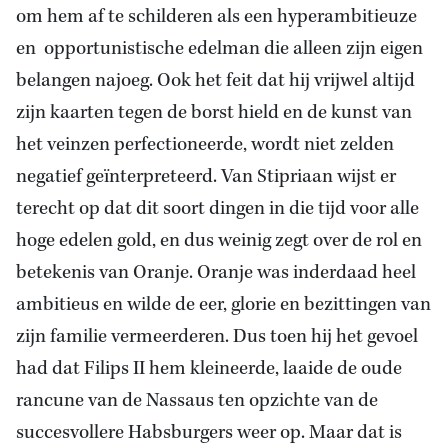
om hem af te schilderen als een hyperambitieuze
en opportunistische edelman die alleen zijn eigen
belangen najoeg. Ook het feit dat hij vrijwel altijd
zijn kaarten tegen de borst hield en de kunst van
het veinzen perfectioneerde, wordt niet zelden
negatief geïnterpreteerd. Van Stipriaan wijst er
terecht op dat dit soort dingen in die tijd voor alle
hoge edelen gold, en dus weinig zegt over de rol en
betekenis van Oranje. Oranje was inderdaad heel
ambitieus en wilde de eer, glorie en bezittingen van
zijn familie vermeerderen. Dus toen hij het gevoel
had dat Filips II hem kleineerde, laaide de oude
rancune van de Nassaus ten opzichte van de
succesvollere Habsburgers weer op. Maar dat is