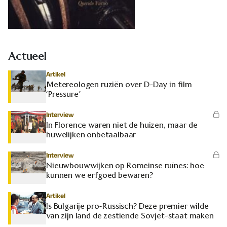
Actueel
Artikel
Metereologen ruziën over D-Day in film
‘Pressure’
Interview
In Florence waren niet de huizen, maar de
huwelijken onbetaalbaar
Interview
Nieuwbouwwijken op Romeinse ruïnes: hoe
kunnen we erfgoed bewaren?
Artikel
Is Bulgarije pro-Russisch? Deze premier wilde
van zijn land de zestiende Sovjet-staat maken