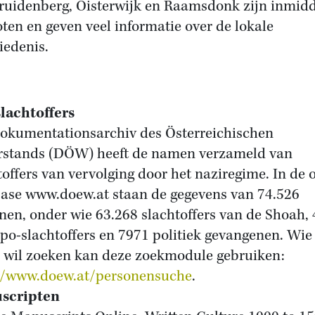
ruidenberg, Oisterwijk en Raamsdonk zijn inmidd
oten en geven veel informatie over de lokale
iedenis.
lachtoffers
okumentationsarchiv des Österreichischen
stands (DÖW) heeft de namen verzameld van
toffers van vervolging door het naziregime. In de 
ase www.doew.at staan de gegevens van 74.526
nen, onder wie 63.268 slachtoffers van de Shoah,
po-slachtoffers en 7971 politiek gevangenen. Wie
wil zoeken kan deze zoekmodule gebruiken:
//www.doew.at/personensuche
.
scripten