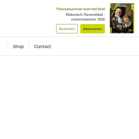
Themanummer over het kind
Historisch Nieuwsblad -
zomernummer 2026
Bestellen
Abonneren
Shop
Contact