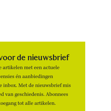
 voor de nieuwsbrief
 artikelen met een actuele
censies én aanbiedingen
 je inbox. Met de nieuwsbrief mis
ied van geschiedenis. Abonnees
egang tot alle artikelen.