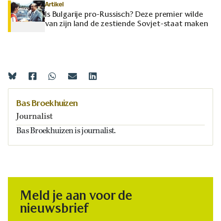
Artikel
Is Bulgarije pro-Russisch? Deze premier wilde
van zijn land de zestiende Sovjet-staat maken
Bas Broekhuizen
Journalist
Bas Broekhuizen is journalist.
Meld je aan voor de
nieuwsbrief