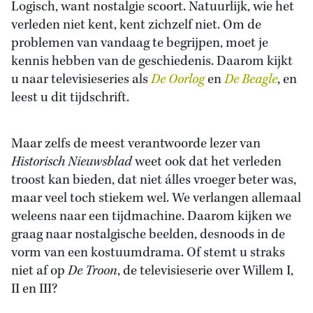
Logisch, want nostalgie scoort. Natuurlijk, wie het
verleden niet kent, kent zichzelf niet. Om de
problemen van vandaag te begrijpen, moet je
kennis hebben van de geschiedenis. Daarom kijkt
u naar televisieseries als
De Oorlog
en
De Beagle
, en
leest u dit tijdschrift.
Maar zelfs de meest verantwoorde lezer van
Historisch Nieuwsblad
weet ook dat het verleden
troost kan bieden, dat niet álles vroeger beter was,
maar veel toch stiekem wel. We verlangen allemaal
weleens naar een tijdmachine. Daarom kijken we
graag naar nostalgische beelden, desnoods in de
vorm van een kostuumdrama. Of stemt u straks
niet af op
De Troon
, de televisieserie over Willem I,
II en III?