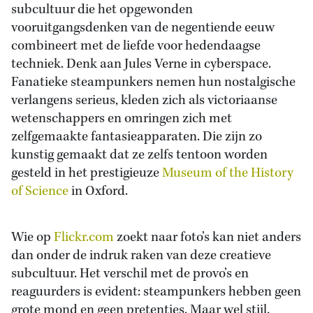
subcultuur die het opgewonden
vooruitgangsdenken van de negentiende eeuw
combineert met de liefde voor hedendaagse
techniek. Denk aan Jules Verne in cyberspace.
Fanatieke steampunkers nemen hun nostalgische
verlangens serieus, kleden zich als victoriaanse
wetenschappers en omringen zich met
zelfgemaakte fantasieapparaten. Die zijn zo
kunstig gemaakt dat ze zelfs tentoon worden
gesteld in het prestigieuze
Museum of the History
of Science
in Oxford.
Wie op
Flickr.com
zoekt naar foto’s kan niet anders
dan onder de indruk raken van deze creatieve
subcultuur. Het verschil met de provo’s en
reaguurders is evident: steampunkers hebben geen
grote mond en geen pretenties. Maar wel stijl.