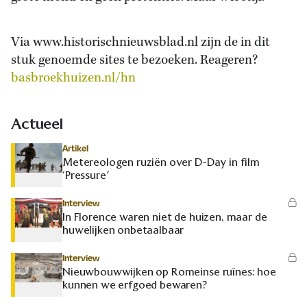
Via www.historischnieuwsblad.nl zijn de in dit
stuk genoemde sites te bezoeken. Reageren?
basbroekhuizen.nl/hn
Actueel
Artikel
Metereologen ruziën over D-Day in film
‘Pressure’
Interview
In Florence waren niet de huizen, maar de
huwelijken onbetaalbaar
Interview
Nieuwbouwwijken op Romeinse ruïnes: hoe
kunnen we erfgoed bewaren?