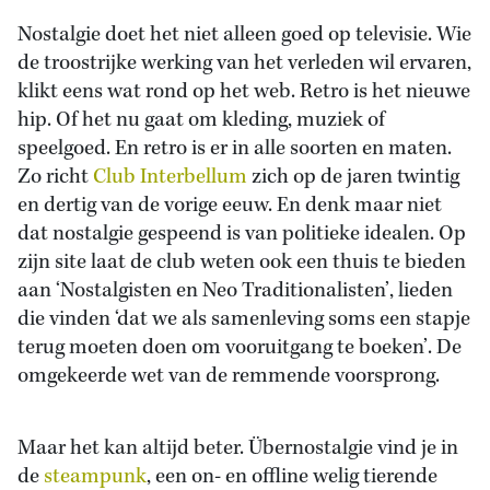
Nostalgie doet het niet alleen goed op televisie. Wie
de troostrijke werking van het verleden wil ervaren,
klikt eens wat rond op het web. Retro is het nieuwe
hip. Of het nu gaat om kleding, muziek of
speelgoed. En retro is er in alle soorten en maten.
Zo richt
Club Interbellum
zich op de jaren twintig
en dertig van de vorige eeuw. En denk maar niet
dat nostalgie gespeend is van politieke idealen. Op
zijn site laat de club weten ook een thuis te bieden
aan ‘Nostalgisten en Neo Traditionalisten’, lieden
die vinden ‘dat we als samenleving soms een stapje
terug moeten doen om vooruitgang te boeken’. De
omgekeerde wet van de remmende voorsprong.
Maar het kan altijd beter. Übernostalgie vind je in
de
steampunk
, een on- en offline welig tierende