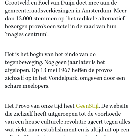
Grootveld en Roel van Duijn doet mee aan de
gemeenteraadsverkiezingen in Amsterdam. Meer
dan 13.000 stemmen op ‘het radikale alternatief’
bezorgen provo’s een zetel in de raad van hun
‘magies centrum’.
Het is het begin van het einde van de
tegenbeweging. Nog geen jaar later is het
afgelopen. Op 13 mei 1967 heffen de provo’s
zichzelf op in het Vondelpark, omgeven door een
schare meelopers.
Het Provo van onze tijd heet
GeenStijl
. De website
die zichzelf heeft uitgeroepen tot de voorhoede
van een heuse culturele revolutie ageert tegen alles
wat riekt naar establishment en is altijd uit op een