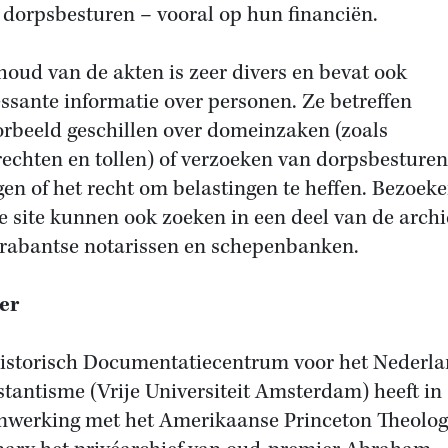
 dorpsbesturen – vooral op hun financiën.
houd van de akten is zeer divers en bevat ook
essante informatie over personen. Ze betreffen
orbeeld geschillen over domeinzaken (zoals
rechten en tollen) of verzoeken van dorpsbesture
gen of het recht om belastingen te heffen. Bezoeke
e site kunnen ook zoeken in een deel van de arch
rabantse notarissen en schepenbanken.
er
istorisch Documentatiecentrum voor het Nederl
stantisme (Vrije Universiteit Amsterdam) heeft in
werking met het Amerikaanse Princeton Theolog