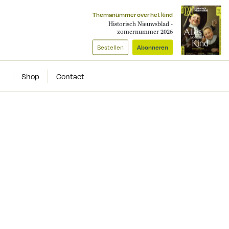
Themanummer over het kind
Historisch Nieuwsblad -
zomernummer 2026
Bestellen
Abonneren
Shop
Contact