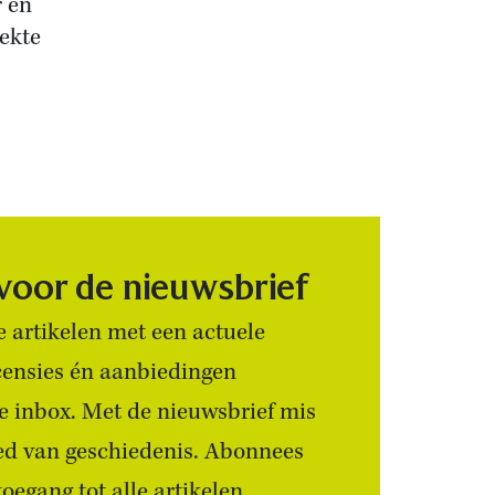
r en
ekte
 voor de nieuwsbrief
 artikelen met een actuele
censies én aanbiedingen
 je inbox. Met de nieuwsbrief mis
ied van geschiedenis. Abonnees
egang tot alle artikelen.