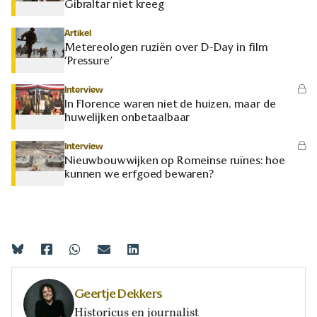
Gibraltar niet kreeg
Artikel
Metereologen ruziën over D-Day in film
‘Pressure’
Interview
In Florence waren niet de huizen, maar de
huwelijken onbetaalbaar
Interview
Nieuwbouwwijken op Romeinse ruïnes: hoe
kunnen we erfgoed bewaren?
Geertje Dekkers
Historicus en journalist