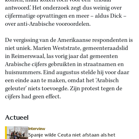
komen, maar kozen toch voor een “tribaal”
antwoord.’ Het onderzoek zegt dus weinig over
cijfermatige opvattingen en meer – aldus Dick –
over anti-Arabische vooroordelen.
De vergissing van de Amerikaanse respondenten is
niet uniek. Marien Weststrate, gemeenteraadslid
in Reimerswaal, las vorig jaar dat gemeenten
Arabische cijfers gebruikten in straatnamen en
huisnummers. Eind augustus stelde hij voor daar
een einde aan te maken, omdat het ‘Arabisch
geleuter’ niets toevoegde. Zijn protest tegen de
cijfers had geen effect.
Actueel
Interview
Spanje wilde Ceuta niet afstaan als het