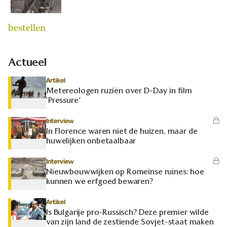
bestellen
Actueel
Artikel
Metereologen ruziën over D-Day in film
‘Pressure’
Interview
In Florence waren niet de huizen, maar de
huwelijken onbetaalbaar
Interview
Nieuwbouwwijken op Romeinse ruïnes: hoe
kunnen we erfgoed bewaren?
Artikel
Is Bulgarije pro-Russisch? Deze premier wilde
van zijn land de zestiende Sovjet-staat maken