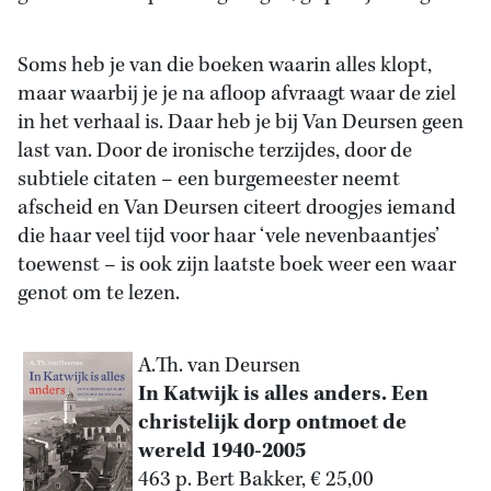
Soms heb je van die boeken waarin alles klopt,
maar waarbij je je na afloop afvraagt waar de ziel
in het verhaal is. Daar heb je bij Van Deursen geen
last van. Door de ironische terzijdes, door de
subtiele citaten – een burgemeester neemt
afscheid en Van Deursen citeert droogjes iemand
die haar veel tijd voor haar ‘vele nevenbaantjes’
toewenst – is ook zijn laatste boek weer een waar
genot om te lezen.
A.Th. van Deursen
In Katwijk is alles anders. Een
christelijk dorp ontmoet de
wereld 1940-2005
463 p. Bert Bakker, € 25,00