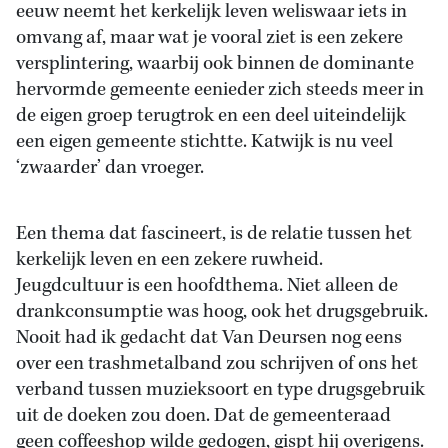
eeuw neemt het kerkelijk leven weliswaar iets in
omvang af, maar wat je vooral ziet is een zekere
versplintering, waarbij ook binnen de dominante
hervormde gemeente eenieder zich steeds meer in
de eigen groep terugtrok en een deel uiteindelijk
een eigen gemeente stichtte. Katwijk is nu veel
‘zwaarder’ dan vroeger.
Een thema dat fascineert, is de relatie tussen het
kerkelijk leven en een zekere ruwheid.
Jeugdcultuur is een hoofdthema. Niet alleen de
drankconsumptie was hoog, ook het drugsgebruik.
Nooit had ik gedacht dat Van Deursen nog eens
over een trashmetalband zou schrijven of ons het
verband tussen muzieksoort en type drugsgebruik
uit de doeken zou doen. Dat de gemeenteraad
geen coffeeshop wilde gedogen, gispt hij overigens.