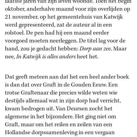
laatste jaren van zijn leven woonde. Toen het begin
oktober, anderhalve maand voor zijn overlijden op
21 november, op het gemeentehuis van Katwijk
werd gepresenteerd, zat de auteur al in een
rolstoel. De pen had hij een maand eerder
voorgoed moeten neerleggen. De titel lag voor de
hand, zou je gedacht hebben:
Dorp aan zee
. Maar
nee,
In Katwijk is alles anders
heet het.
Dat geeft meteen aan dat het een heel ander boek
is dan dat over Graft in de Gouden Eeuw. Een
trotse Graftenaar die precies wilde weten wie
destijds allemaal wat in zijn dorp had verricht,
kwam bedrogen uit. Van Deursen zocht het
algemene in het bijzondere. Het ging niet om
Graft, maar om het reilen en zeilen van een
Hollandse dorpssamenleving in een vergaan