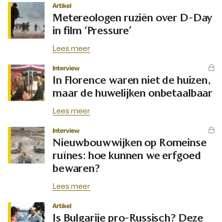
Artikel
Metereologen ruziën over D-Day
in film ‘Pressure’
Lees meer
Interview
In Florence waren niet de huizen,
maar de huwelijken onbetaalbaar
Lees meer
Interview
Nieuwbouwwijken op Romeinse
ruïnes: hoe kunnen we erfgoed
bewaren?
Lees meer
Artikel
Is Bulgarije pro-Russisch? Deze