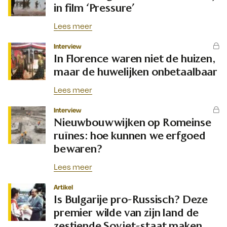
in film ‘Pressure’
Lees meer
Interview
In Florence waren niet de huizen,
maar de huwelijken onbetaalbaar
Lees meer
Interview
Nieuwbouwwijken op Romeinse
ruïnes: hoe kunnen we erfgoed
bewaren?
Lees meer
Artikel
Is Bulgarije pro-Russisch? Deze
premier wilde van zijn land de
zestiende Sovjet-staat maken