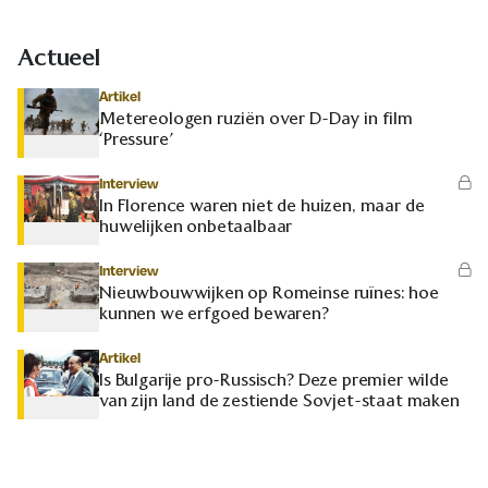
Actueel
Artikel
Metereologen ruziën over D-Day in film
‘Pressure’
Interview
In Florence waren niet de huizen, maar de
huwelijken onbetaalbaar
Interview
Nieuwbouwwijken op Romeinse ruïnes: hoe
kunnen we erfgoed bewaren?
Artikel
Is Bulgarije pro-Russisch? Deze premier wilde
van zijn land de zestiende Sovjet-staat maken