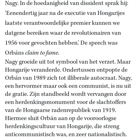
Nagy. In de hoedanigheid van dissident sprak hij:
‘Eenendertig jaar na de executie van Hongarijes
laatste verantwoordelijke premier kunnen we
datgene bereiken waar de revolutionairen van
1956 voor gevochten hebben.’ De speech was
Orbáns
claim to fame
.
Nagy groeide uit tot symbool van het verzet. Maar
Hongarije veranderde. Ondertussen ontpopte de
Orbán van 1989 zich tot illiberale autocraat. Nagy,
een hervormer maar ook een communist, is nu uit
de gratie. Zijn standbeeld wordt vervangen door
een herdenkingsmonument voor de slachtoffers
van de Hongaarse radenrepubliek van 1919.
Hiermee sluit Orbán aan op de vooroorlogse
herdenkingscultuur van Hongarije, die streng
anticommunistisch was, en zeer nationalistisch.