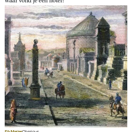
waar vond je een hotel?
Fik Meijer
Classicus