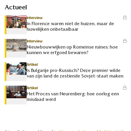
Actueel
Interview
In Florence waren niet de huizen, maar de
huwelijken onbetaalbaar
Interview
Nieuwbouwwijken op Romeinse ruïnes: hoe
kunnen we erfgoed bewaren?
Artikel
Is Bulgarije pro-Russisch? Deze premier wilde
van zijn land de zestiende Sovjet-staat maken
Artikel
Het Proces van Neurenberg: hoe oorlog een
misdaad werd