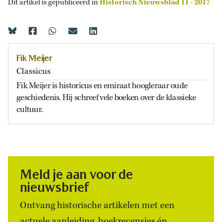
Dit artikel is gepubliceerd in
Historisch Nieuwsblad 11 - 2017
Fik Meijer
Classicus
Fik Meijer is historicus en emiraat hoogleraar oude
geschiedenis. Hij schreef vele boeken over de klassieke
cultuur.
Meld je aan voor de
nieuwsbrief
Ontvang historische artikelen met een
actuele aanleiding, boekrecensies én