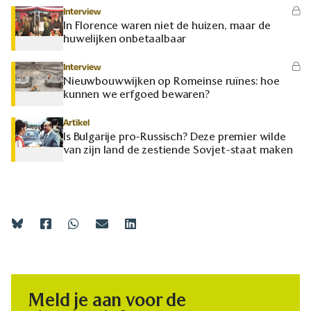
Interview
In Florence waren niet de huizen, maar de
huwelijken onbetaalbaar
Interview
Nieuwbouwwijken op Romeinse ruïnes: hoe
kunnen we erfgoed bewaren?
Artikel
Is Bulgarije pro-Russisch? Deze premier wilde
van zijn land de zestiende Sovjet-staat maken
Meld je aan voor de