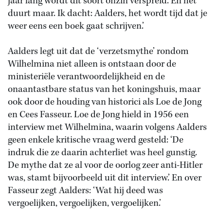
jaar lang wordt dit soort onzin verspreid. En het
duurt maar. Ik dacht: Aalders, het wordt tijd dat je
weer eens een boek gaat schrijven.’
Aalders legt uit dat de ‘verzetsmythe’ rondom
Wilhelmina niet alleen is ontstaan door de
ministeriële verantwoordelijkheid en de
onaantastbare status van het koningshuis, maar
ook door de houding van historici als Loe de Jong
en Cees Fasseur. Loe de Jong hield in 1956 een
interview met Wilhelmina, waarin volgens Aalders
geen enkele kritische vraag werd gesteld: ‘De
indruk die ze daarin achterliet was heel gunstig.
De mythe dat ze al voor de oorlog zeer anti-Hitler
was, stamt bijvoorbeeld uit dit interview.’ En over
Fasseur zegt Aalders: ‘Wat hij deed was
vergoelijken, vergoelijken, vergoelijken.’