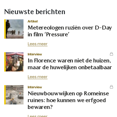
Nieuwste berichten
Artikel
Metereologen ruziën over D-Day
in film ‘Pressure’
Lees meer
Interview
In Florence waren niet de huizen,
maar de huwelijken onbetaalbaar
Lees meer
Interview
Nieuwbouwwijken op Romeinse
ruïnes: hoe kunnen we erfgoed
bewaren?
Lees meer