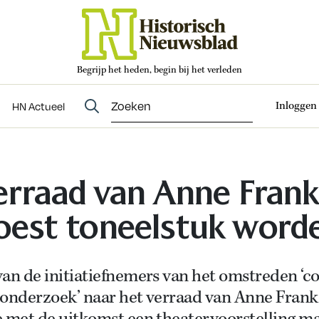
Begrijp het heden, begin bij het verleden
Abonneren
t
Evenementen
HN Actueel
Inloggen
HN Actueel
erraad van Anne Frank
est toneelstuk word
an de initiatiefnemers van het omstreden ‘c
-onderzoek’ naar het verraad van Anne Frank