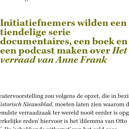
Initiatiefnemers wilden een
tiendelige serie
documentaires, een boek en
een podcast maken over
Het
verraad van Anne Frank
eatervoorstelling zou volgens de opzet, die in bezit
istorisch Nieuwsblad
, moeten laten zien waarom 
emdste verraadzaak ter wereld nooit eerder is opge
erkelijke reden’ hiervoor is het ‘dilemma van Otto