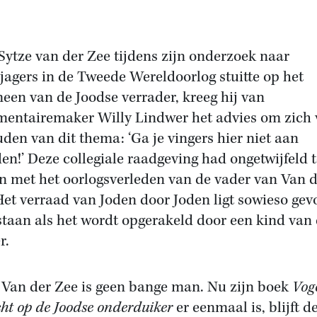
Sytze van der Zee tijdens zijn onderzoek naar
jagers in de Tweede Wereldoorlog stuitte op het
een van de Joodse verrader, kreeg hij van
entairemaker Willy Lindwer het advies om zich 
uden van dit thema: ‘Ga je vingers hier niet aan
en!’ Deze collegiale raadgeving had ongetwijfeld t
 met het oorlogsverleden van de vader van Van d
Het verraad van Joden door Joden ligt sowieso gevo
staan als het wordt opgerakeld door een kind van
r.
Van der Zee is geen bange man. Nu zijn boek
Voge
cht op de Joodse onderduiker
er eenmaal is, blijft d