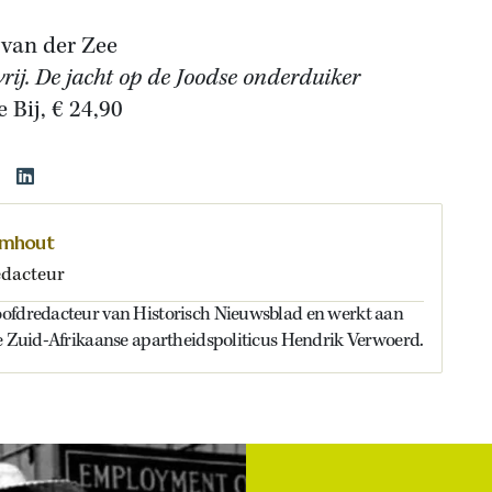
 van der Zee
rij. De jacht op de Joodse onderduiker
 Bij, € 24,90
omhout
dacteur
ofdredacteur van Historisch Nieuwsblad en werkt aan
de Zuid-Afrikaanse apartheidspoliticus Hendrik Verwoerd.