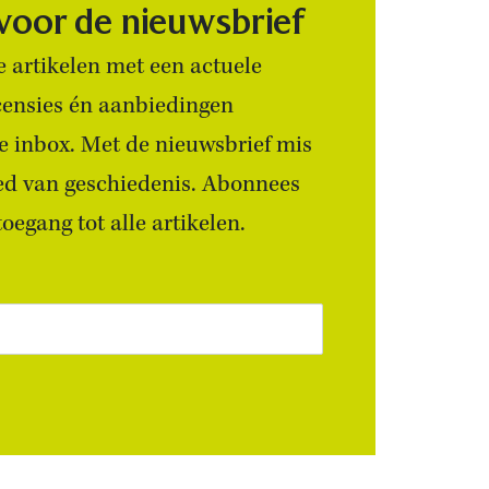
 voor de nieuwsbrief
 artikelen met een actuele
censies én aanbiedingen
 je inbox. Met de nieuwsbrief mis
ied van geschiedenis. Abonnees
egang tot alle artikelen.