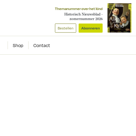
Themanummer over het kind
Historisch Nieuwsblad -
zomernummer 2026
Bestellen
Abonneren
Shop
Contact