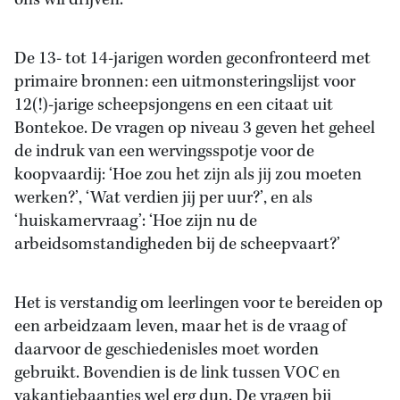
ons wil drijven.
De 13- tot 14-jarigen worden geconfronteerd met
primaire bronnen: een uitmonsteringslijst voor
12(!)-jarige scheepsjongens en een citaat uit
Bontekoe. De vragen op niveau 3 geven het geheel
de indruk van een wervingsspotje voor de
koopvaardij: ‘Hoe zou het zijn als jij zou moeten
werken?’, ‘Wat verdien jij per uur?’, en als
‘huiskamervraag’: ‘Hoe zijn nu de
arbeidsomstandigheden bij de scheepvaart?’
Het is verstandig om leerlingen voor te bereiden op
een arbeidzaam leven, maar het is de vraag of
daarvoor de geschiedenisles moet worden
gebruikt. Bovendien is de link tussen VOC en
vakantiebaantjes wel erg dun. De vragen bij