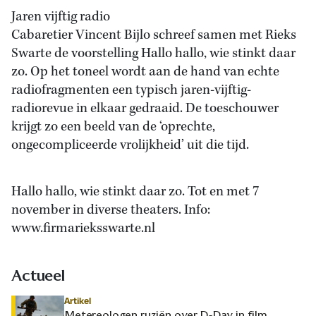
Jaren vijftig radio
Cabaretier Vincent Bijlo schreef samen met Rieks
Swarte de voorstelling Hallo hallo, wie stinkt daar
zo. Op het toneel wordt aan de hand van echte
radiofragmenten een typisch jaren-vijftig-
radiorevue in elkaar gedraaid. De toeschouwer
krijgt zo een beeld van de ‘oprechte,
ongecompliceerde vrolijkheid’ uit die tijd.
Hallo hallo, wie stinkt daar zo. Tot en met 7
november in diverse theaters. Info:
www.firmarieksswarte.nl
Actueel
Artikel
Metereologen ruziën over D-Day in film