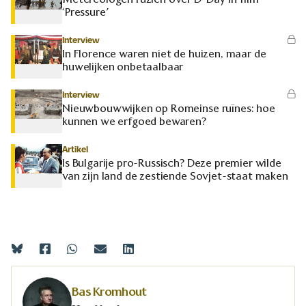
‘Pressure’
Interview
In Florence waren niet de huizen, maar de
huwelijken onbetaalbaar
Interview
Nieuwbouwwijken op Romeinse ruïnes: hoe
kunnen we erfgoed bewaren?
Artikel
Is Bulgarije pro-Russisch? Deze premier wilde
van zijn land de zestiende Sovjet-staat maken
Bas Kromhout