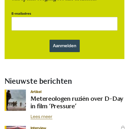
E-mailadres
Nieuwste berichten
Artikel
Metereologen ruziën over D-Day
in film ‘Pressure’
Lees meer
Interview