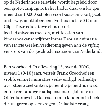
op de Nederlandse televisie, wordt begeleid door
een grote campagne. In het kader daarvan krijgen
meer dan 10.000 scholen voor basis- en voortgezet
onderwijs in oktober een dvd-box met 150 Canon
Clips. Deze educatieve clips op drie
leeftijdsniveaus moeten, met teksten van
kinderboekenschrijfster Imme Dros en animatie
van Harrie Geelen, verdieping geven aan de vijftig
vensters van de geschiedeniscanon van Nederland.
Een voorbeeld. In aflevering 13, over de VOC,
niveau 1 (9-10 jaar), vertelt Frank Groothof een
vrolijk en met animaties verlevendigd verhaaltje
over stoere zeebonken, peper die peperduur was,
en ‘de verstandige raadspensionaris Johan van
Oldenbarnevelt’. Daarna komen kinderen in beeld,
die reageren op vier vragen. De laatste vraag –