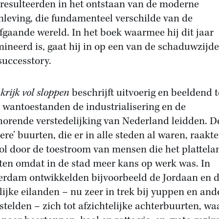
resulteerden in het ontstaan van de moderne
leving, die fundamenteel verschilde van de
fgaande wereld. In het boek waarmee hij dit jaar
ineerd is, gaat hij in op een van de schaduwzijd
successtory.
krijk vol sloppen
beschrijft uitvoerig en beeldend t
 wantoestanden de industrialisering en de
horende verstedelijking van Nederland leidden. D
ere’ buurten, die er in alle steden al waren, raakt
ol door de toestroom van mensen die het plattela
eten omdat in de stad meer kans op werk was. In
rdam ontwikkelden bijvoorbeeld de Jordaan en 
lijke eilanden – nu zeer in trek bij yuppen en and
stelden – zich tot afzichtelijke achterbuurten, wa