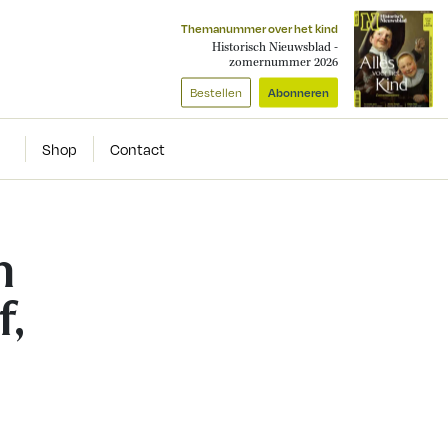
Themanummer over het kind
Historisch Nieuwsblad -
zomernummer 2026
Bestellen
Abonneren
Shop
Contact
n
f,