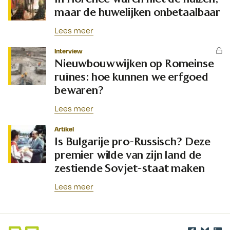
maar de huwelijken onbetaalbaar
Lees meer
Interview
Nieuwbouwwijken op Romeinse
ruïnes: hoe kunnen we erfgoed
bewaren?
Lees meer
Artikel
Is Bulgarije pro-Russisch? Deze
premier wilde van zijn land de
zestiende Sovjet-staat maken
Lees meer