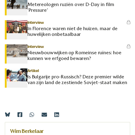
Metereologen ruziën over D-Day in film
‘Pressure’
Interview
In Florence waren niet de huizen, maar de
huwelijken onbetaalbaar
Interview
Nieuwbouwwijken op Romeinse ruïnes: hoe
kunnen we erfgoed bewaren?
Artikel
Is Bulgarije pro-Russisch? Deze premier wilde
van zijn land de zestiende Sovjet-staat maken
Wim Berkelaar