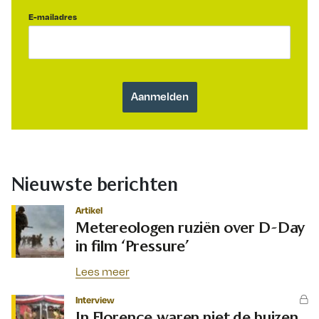
E-mailadres
Nieuwste berichten
Artikel
Metereologen ruziën over D-Day
in film ‘Pressure’
Lees meer
Interview
In Florence waren niet de huizen,