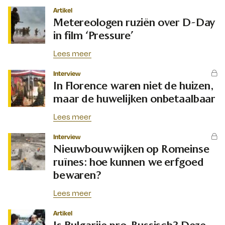
Artikel
Metereologen ruziën over D-Day
in film ‘Pressure’
Lees meer
Interview
In Florence waren niet de huizen,
maar de huwelijken onbetaalbaar
Lees meer
Interview
Nieuwbouwwijken op Romeinse
ruïnes: hoe kunnen we erfgoed
bewaren?
Lees meer
Artikel
Is Bulgarije pro-Russisch? Deze