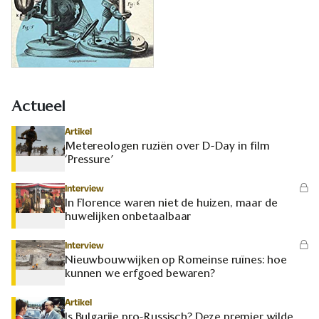
Actueel
Artikel
Metereologen ruziën over D-Day in film
‘Pressure’
Interview
In Florence waren niet de huizen, maar de
huwelijken onbetaalbaar
Interview
Nieuwbouwwijken op Romeinse ruïnes: hoe
kunnen we erfgoed bewaren?
Artikel
Is Bulgarije pro-Russisch? Deze premier wilde