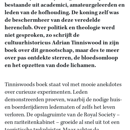
bestaande uit academici, amateurgeleerden en
leden van de hofhouding. De koning zelf was
de beschermheer van deze veredelde
herenclub. Over politiek en theologie werd
niet gesproken, zo schrijft de
cultuurhistoricus Adrian Tinniswood in zijn
boek over dit genootschap, maar des te meer
over pas ontdekte sterren, de bloedsomloop
en het opzetten van dode lichamen.
Tinniswoods boek staat vol met mooie anekdotes
over curieuze experimenten. Leden
demonstreerden proeven, waarbij de nodige huis-
en boerderijdieren ledematen of zelfs het leven
verloren. De opslagruimte van de Royal Society –
een rariteitenkabinet – groeide al snel uit tot een